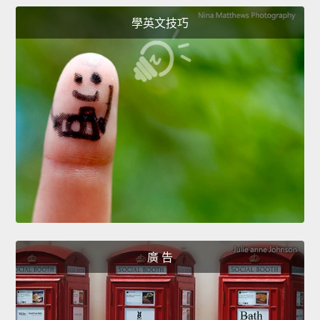
學英文技巧
廣 告