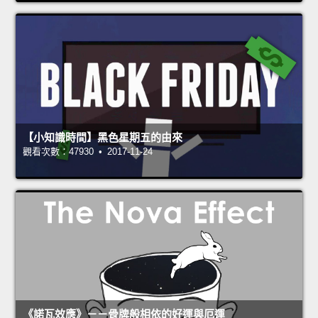
【小知識時間】黑色星期五的由來
觀看次數：47930 • 2017-11-24
《諾瓦效應》－－骨牌般相依的好運與厄運