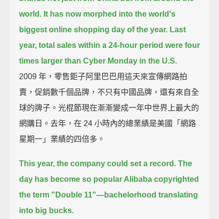
world.
It has now morphed into the world's
biggest online shopping day of the year.
Last
year, total sales within a 24-hour period were four
times larger than Cyber Monday in the U.S.
2009 年，零售鉅子阿里巴巴用這天來宣傳網路拍
賣，促銷數千個品牌，不只有中國品牌，還有來自全
球的牌子。光棍節現在漸漸變成一年中世界上最大的
網購日。去年，在 24 小時內的總業績是美國「網路
星期一」業績的四倍多。
This year, the company could set a record.
The
day has become so popular Alibaba copyrighted
the term "Double 11"—
bachelorhood translating
into big bucks.