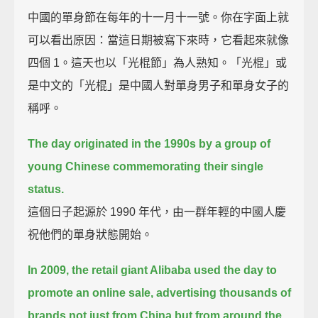
中國的單身節在每年的十一月十一號。你在字面上就
可以看出原因：當這日期被寫下來時，它看起來就像
四個 1。這天也以「光棍節」為人熟知。「光棍」或
是中文的「光棍」是中國人對單身男子和單身女子的
稱呼。
The day originated in the 1990s by a group of
young Chinese commemorating their single
status.
這個日子起源於 1990 年代，由一群年輕的中國人慶
祝他們的單身狀態開始。
In 2009, the retail giant Alibaba used the day to
promote an online sale,
advertising thousands of
brands not just from China but from around the