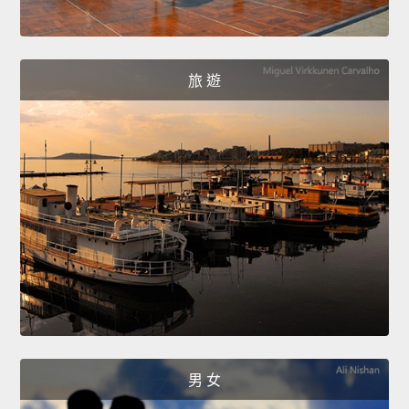
旅 遊
男 女