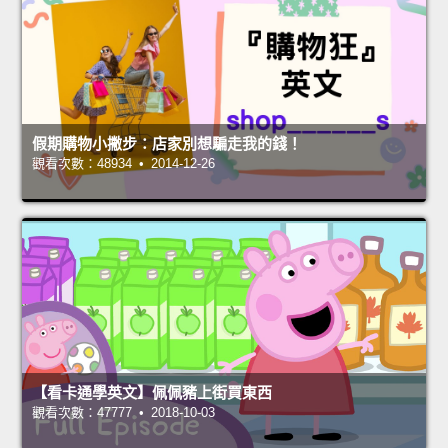
假期購物小撇步：店家別想騙走我的錢！
觀看次數：48934 • 2014-12-26
【看卡通學英文】佩佩豬上街買東西
觀看次數：47777 • 2018-10-03