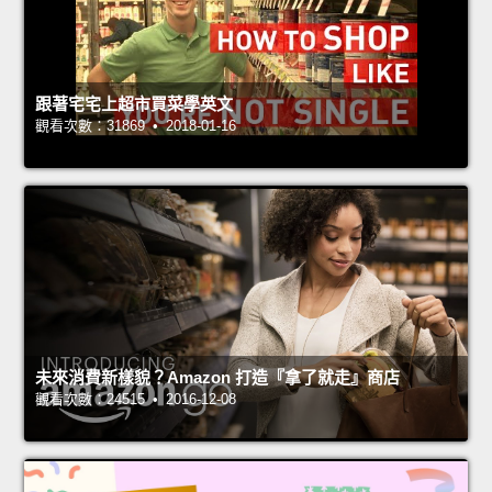
跟著宅宅上超市買菜學英文
觀看次數：31869 • 2018-01-16
未來消費新樣貌？Amazon 打造『拿了就走』商店
觀看次數：24515 • 2016-12-08