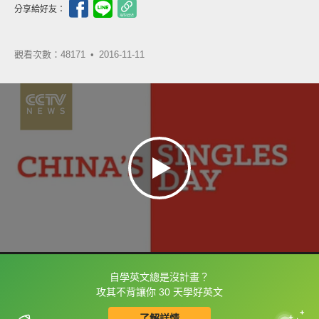
分享給好友：
觀看次數：48171 •
2016-11-11
自學英文總是沒計畫？
框選或點兩下字幕可以直接查字典喔！
攻其不背讓你 30 天學好英文
了解詳情