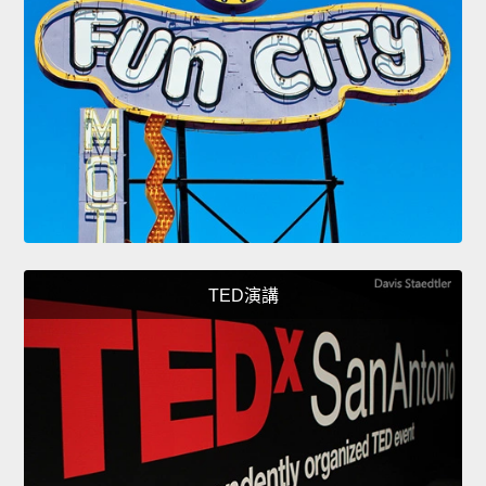
TED演講