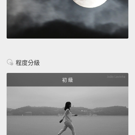
程度分級
初 級