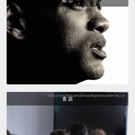
勵 志
會 談