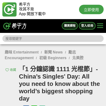
希平方
攻其不背
立即使用
App 開放下載中
購買課程
登入/註冊
趣味 Entertainment
新聞 News
勵志
/
/
Encouragement
初級 Beginners
北美腔
/
/
「1 分鐘認識 1111 光棍節」-
收藏
China’s Singles' Day: All
you need to know about the
world’s biggest shopping
day