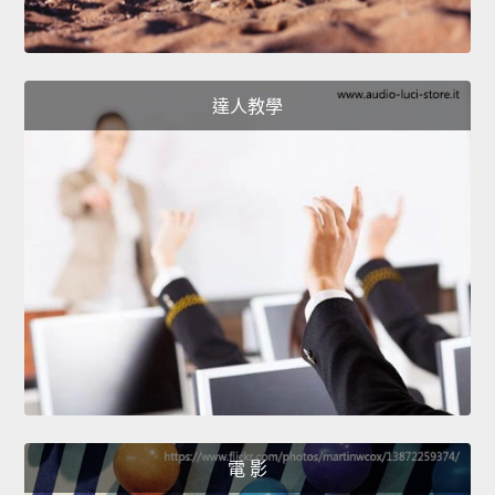
達人教學
電 影