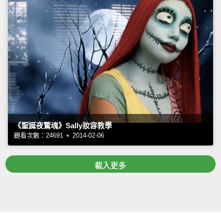
《聖誕夜驚魂》Sally妝容教學
觀看次數：24691 • 2014-02-06
載入更多