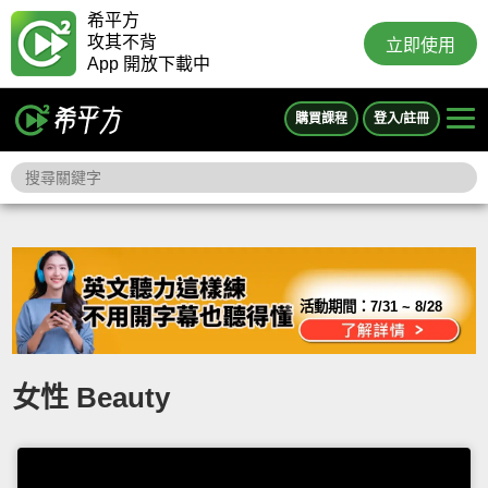
希平方
攻其不背
立即使用
App 開放下載中
購買課程
登入/註冊
活動期間：
7/31 ~ 8/28
女性 Beauty