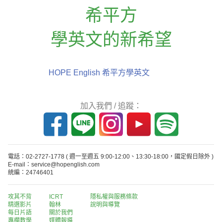
希平方
學英文的新希望
HOPE English 希平方學英文
加入我們 / 追蹤：
電話：02-2727-1778
( 週一至週五 9:00-12:00、13:30-18:00，國定假日除外 )
E-mail：service@hopenglish.com
統編：24746401
攻其不背
ICRT
隱私權與服務條款
精選影片
翰林
說明與導覽
每日片語
關於我們
專欄教學
媒體報導