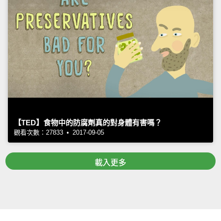
【TED】食物中的防腐劑真的對身體有害嗎？
觀看次數：27833 • 2017-09-05
載入更多