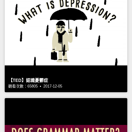
【TED】認識憂鬱症
觀看次數：65805 • 2017-12-05