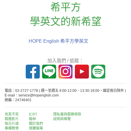
希平方
學英文的新希望
HOPE English 希平方學英文
加入我們 / 追蹤：
電話：02-2727-1778
( 週一至週五 9:00-12:00、13:30-18:00，國定假日除外 )
E-mail：service@hopenglish.com
統編：24746401
攻其不背
ICRT
隱私權與服務條款
精選影片
翰林
說明與導覽
每日片語
關於我們
專欄教學
媒體報導