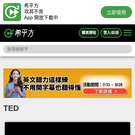
希平方
攻其不背
立即使用
App 開放下載中
購買課程
登入/註冊
活動期間：
7/31 ~ 8/28
TED