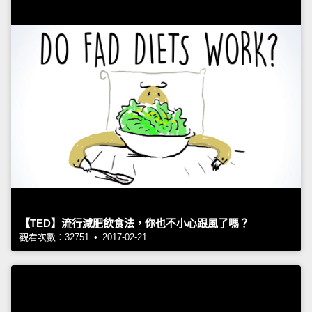
【TED】流行減肥飲食法，你也不小心跟風了嗎？
觀看次數：32751 • 2017-02-21