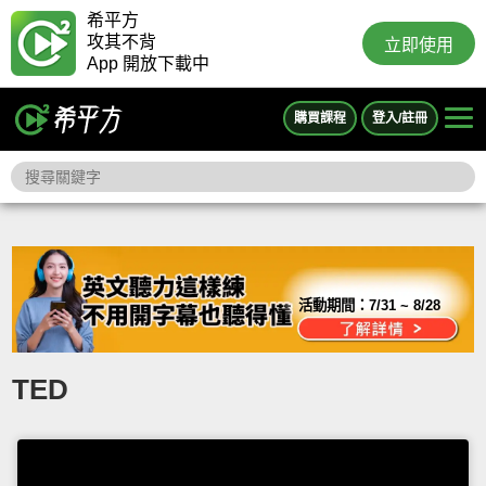
希平方
攻其不背
立即使用
App 開放下載中
購買課程
登入/註冊
活動期間：
7/31 ~ 8/28
TED