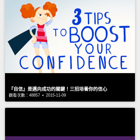
『自信』是邁向成功的關鍵！三招培養你的信心
觀看次數：48857 • 2015-11-09