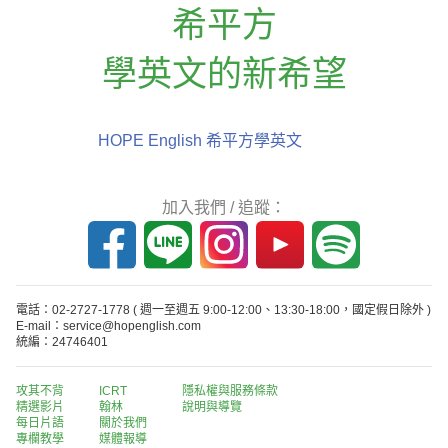
希平方
學英文的新希望
HOPE English 希平方學英文
加入我們 / 追蹤：
電話：02-2727-1778
( 週一至週五 9:00-12:00、13:30-18:00，國定假日除外 )
E-mail：service@hopenglish.com
統編：24746401
攻其不背
ICRT
隱私權與服務條款
精選影片
翰林
說明與導覽
每日片語
關於我們
專欄教學
媒體報導