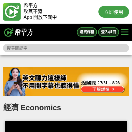
希平方
攻其不背
立即使用
App 開放下載中
購買課程
登入/註冊
活動期間：
7/31 ~ 8/28
經濟 Economics