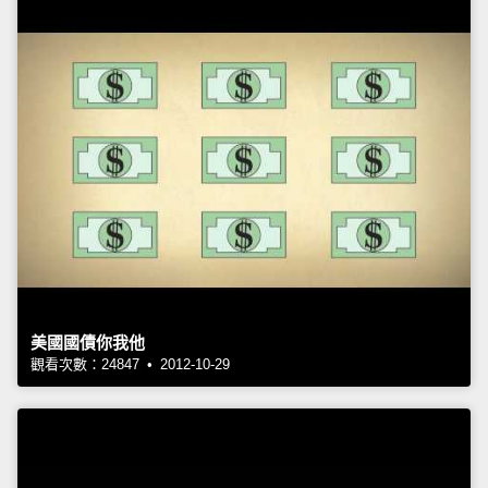
美國國債你我他
觀看次數：24847 • 2012-10-29