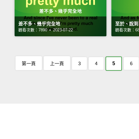
差不多、幾乎完全地
至於、說到
觀看次數：7890 • 2023-07-22
觀看次數：6855
第一頁
上一頁
3
4
5
6