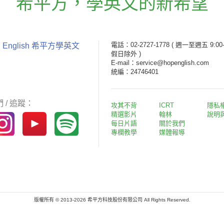
希平方
，
學英文的新希望
電話：02-2727-1778
( 週一至週五 9:00-
 English 希平方學英文
假日除外 )
E-mail：service@hopenglish.com
統編：24746401
 / 追蹤：
攻其不背
ICRT
隱私
精選影片
翰林
說明
每日片語
關於我們
專欄教學
媒體報導
版權所有 © 2013-2026 希平方科技股份有限公司 All Rights Reserved.