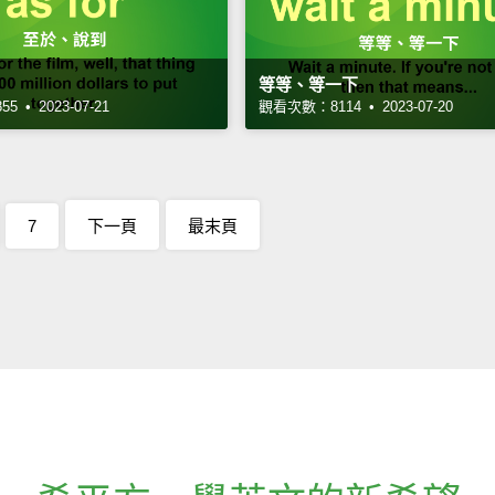
等等、等一下
 • 2023-07-21
觀看次數：8114 • 2023-07-20
7
下一頁
最末頁