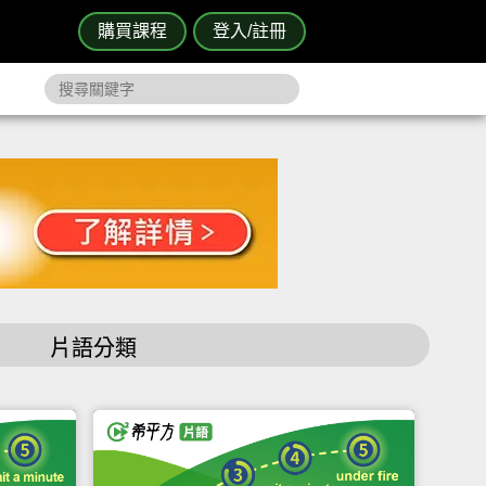
購買課程
登入/註冊
片語分類