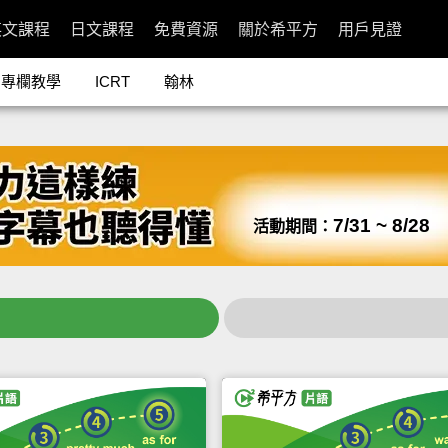
英文課程
日文課程
免費資源
關於希平方
用戶見證
專欄教學
ICRT
翰林
7/31 ~ 8/28
活動期間：