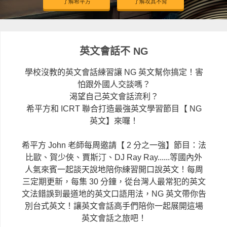
了解希平方
了解攻其不背
英文會話不 NG
學校沒教的英文會話練習讓 NG 英文幫你搞定！害
怕跟外國人交談嗎？
渴望自己英文會話流利？
希平方和 ICRT 聯合打造最強英文學習節目【 NG
英文】來囉！
希平方 John 老師每周邀請【 2 分之一強】節目：法
比歐、賀少俠、賈斯汀、DJ Ray Ray......等國內外
人氣來賓一起談天說地陪你練習開口說英文！每周
三定期更新，每集 30 分鐘，從台灣人最常犯的英文
文法錯誤到最道地的英文口語用法，NG 英文帶你告
別台式英文！讓英文會話高手們陪你一起展開這場
英文會話之旅吧！