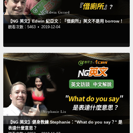
【NG 英文】Edwin 紀亞文：『借廁所』英文不是用 borrow！
觀看次數：5463 •
2019-12-04
【NG 英文】健身教練 Stephanie："What do you say？" 是
表達什麼意思？