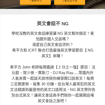
了解希平方
了解攻其不背
英文會話不 NG
學校沒教的英文會話練習讓 NG 英文幫你搞定！害
怕跟外國人交談嗎？
渴望自己英文會話流利？
希平方和 ICRT 聯合打造最強英文學習節目【 NG
英文】來囉！
希平方 John 老師每周邀請【 2 分之一強】節目：法
比歐、賀少俠、賈斯汀、DJ Ray Ray......等國內外
人氣來賓一起談天說地陪你練習開口說英文！每周
三定期更新，每集 30 分鐘，從台灣人最常犯的英文
文法錯誤到最道地的英文口語用法，NG 英文帶你告
別台式英文！讓英文會話高手們陪你一起展開這場
英文會話之旅吧！