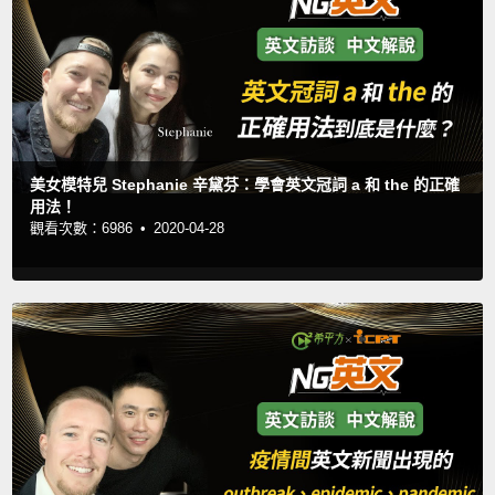
美女模特兒 Stephanie 辛黛芬：學會英文冠詞 a 和 the 的正確
用法！
觀看次數：6986 •
2020-04-28