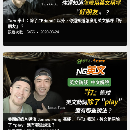
Tars 泰山：除了 "Friend" 以外，你還知道怎麼用英文稱呼『好
朋友』？
觀看次數：5456 •
2020-03-24
美國紀錄片導演 James Feng 馮錚：『打』籃球，英文動詞除
了 "play" 還有哪些說法？