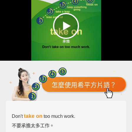
怎麼使用希平方片語？
take on
Don't
too much work.
不要承擔太多工作。