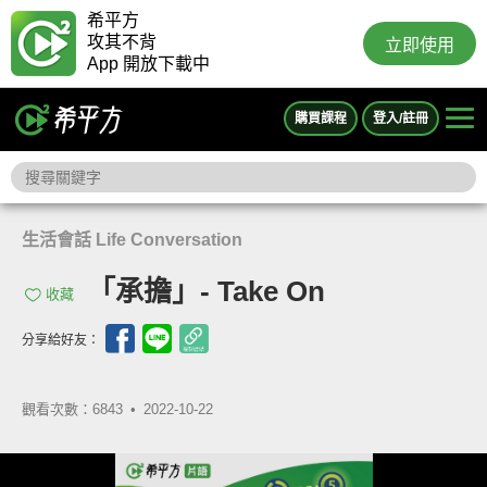
希平方
攻其不背
立即使用
App 開放下載中
購買課程
登入/註冊
生活會話 Life Conversation
「承擔」- Take On
收藏
分享給好友：
觀看次數：6843 •
2022-10-22