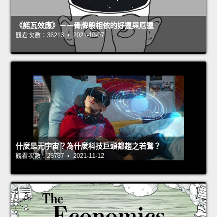
《諾瓦效應》－－骨牌般相依的好運與厄運
觀看次數：36213 • 2021-10-07
什麼是元宇宙？為什麼科技巨頭都趨之若鶩？
觀看次數：28787 • 2021-11-12