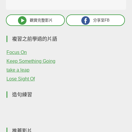
觀賞完整影片
分享至FB
複習之前學過的片語
Focus On
Keep Something Going
take a leap
Lose Sight Of
造句練習
推薦影片