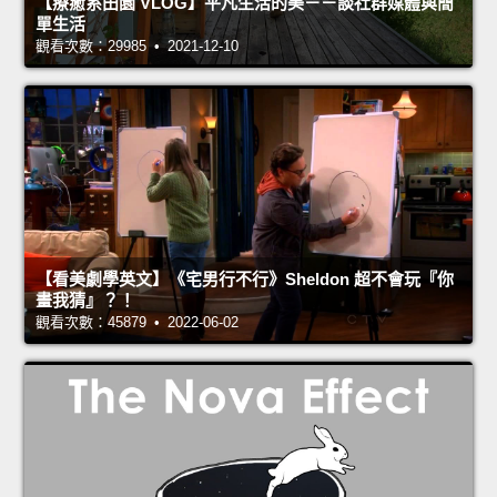
【療癒系田園 VLOG】平凡生活的美－－談社群媒體與簡
單生活
觀看次數：29985 • 2021-12-10
【看美劇學英文】《宅男行不行》Sheldon 超不會玩『你
畫我猜』？！
觀看次數：45879 • 2022-06-02