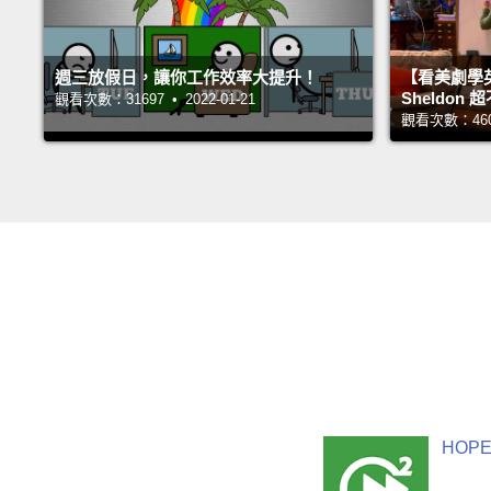
週三放假日，讓你工作效率大提升！
【看美劇學
Sheldo
觀看次數：31697 • 2022-01-21
觀看次數：46031
HOPE