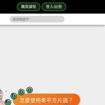
購買課程
登入/註冊
怎麼使用希平方片語？