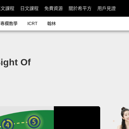
英文課程
日文課程
免費資源
關於希平方
用戶見證
專欄教學
ICRT
翰林
ght Of