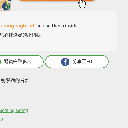
losing sight of
the one I keep inside
忘心裡深藏的那個我
觀賞完整影片
分享至FB
之前學過的片語
p
n
ething Going
ap