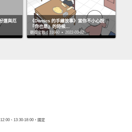
好運與厄
《Domics 的手繪故事》當你不小心說
『你也是』的時候…
觀看次數：31660 • 2022-03-02
12:00、13:30-18:00，國定