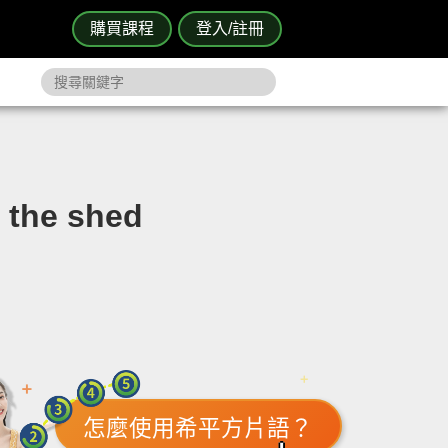
購買課程
登入/註冊
the shed
怎麼使用希平方片語？