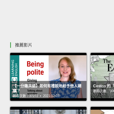
推薦影片
【一分鐘英語】如何有禮貌地給予他人建
Costco
議？
觀看次數：30062
觀看次數：37272 • 2021-12-03