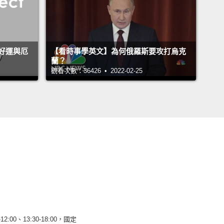
好運與厄
【看時事學英文】為何俄羅斯要攻打烏克
蘭？
觀看次數：36426 • 2022-02-25
12:00、13:30-18:00，國定