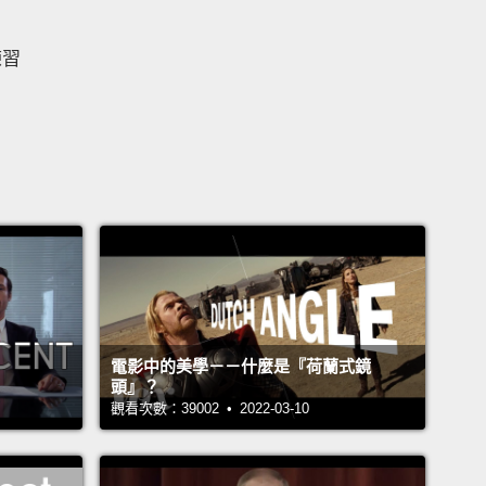
練習
電影中的美學－－什麼是『荷蘭式鏡
頭』？
觀看次數：39002 • 2022-03-10