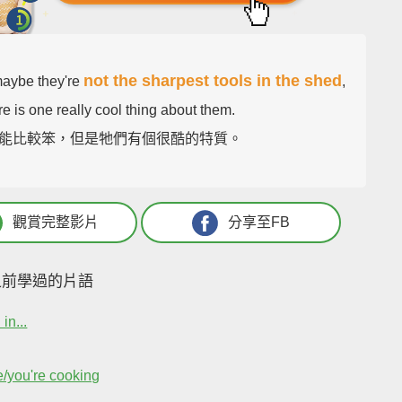
not the sharpest tools in the shed
maybe they're
,
re is one really cool thing about them.
能比較笨，但是牠們有個很酷的特質。
觀賞完整影片
分享至FB
之前學過的片語
in...
/you're cooking