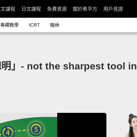
英文課程
日文課程
免費資源
關於希平方
用戶見證
專欄教學
ICRT
翰林
t the sharpest tool in 