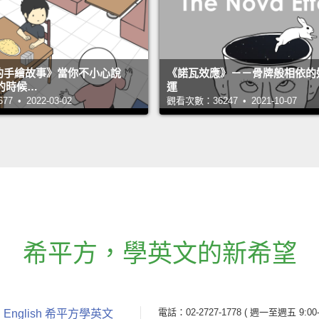
s 的手繪故事》當你不小心說
《諾瓦效應》－－骨牌般相依的
的時候…
運
 • 2022-03-02
觀看次數：36247 • 2021-10-07
希平方
，
學英文的新希望
電話：02-2727-1778
( 週一至週五 9:00-
 English 希平方學英文