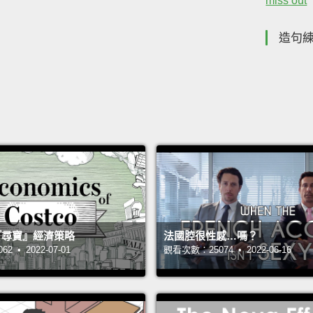
miss out
造句
 的『尋寶』經濟策略
法國腔很性感…嗎？
 • 2022-07-01
觀看次數：25074 • 2022-06-16