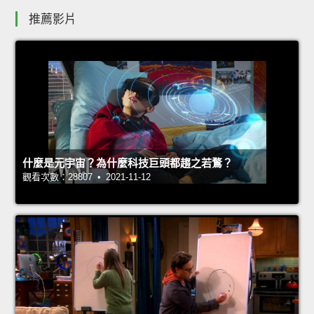
推薦影片
什麼是元宇宙？為什麼科技巨頭都趨之若鶩？
觀看次數：28807 • 2021-11-12