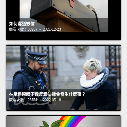
如何寫道歉信
觀看次數：33937 • 2021-12-23
在眾目睽睽下違反蠢法律會發生什麼事？
觀看次數：26551 • 2022-05-18