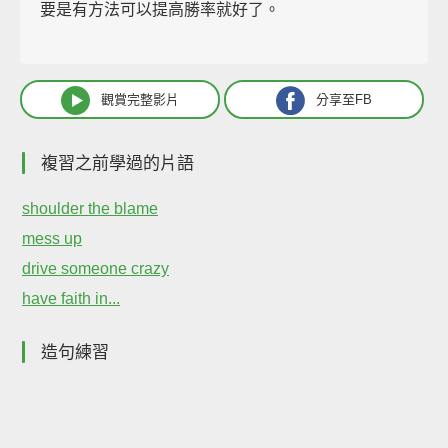
要是有方法可以提高勝率就好了。
觀賞完整影片
分享至FB
複習之前學過的片語
shoulder the blame
mess up
drive someone crazy
have faith in...
造句練習