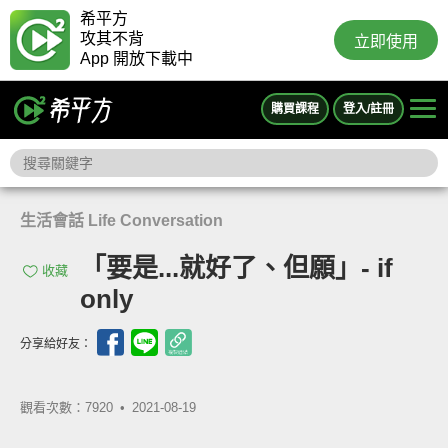
希平方
攻其不背
立即使用
App 開放下載中
購買課程
登入/註冊
生活會話 Life Conversation
「要是...就好了、但願」- if
收藏
only
分享給好友：
觀看次數：7920 •
2021-08-19