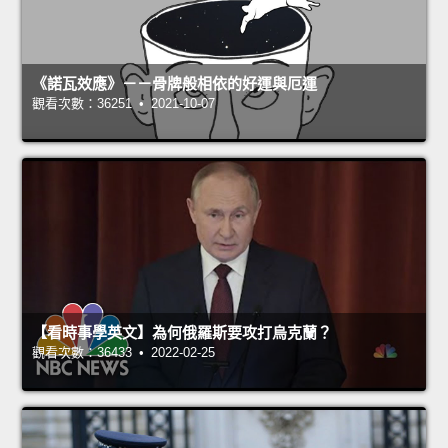
《諾瓦效應》－－骨牌般相依的好運與厄運
觀看次數：36251 • 2021-10-07
【看時事學英文】為何俄羅斯要攻打烏克蘭？
觀看次數：36433 • 2022-02-25