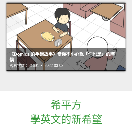
《Domics 的手繪故事》當你不小心說『你也是』的時
候…
觀看次數：31691 • 2022-03-02
希平方
學英文的新希望