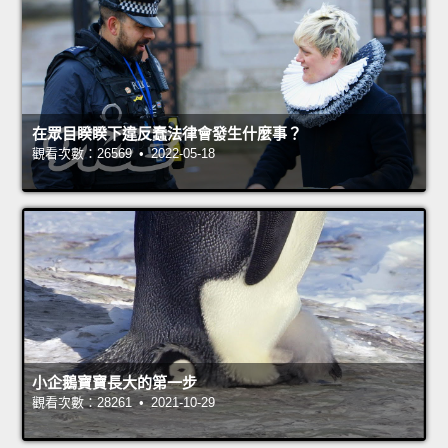
在眾目睽睽下違反蠢法律會發生什麼事？
觀看次數：26569 • 2022-05-18
小企鵝寶寶長大的第一步
觀看次數：28261 • 2021-10-29