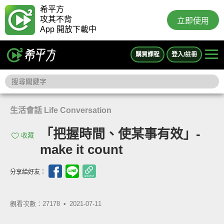
希平方
攻其不背
立即使用
App 開放下載中
購買課程
登入/註冊
生活會話 Life Conversation
「把握時間、使某事有效」-
收藏
make it count
分享給好友：
觀看次數：27178 •
2021-07-11