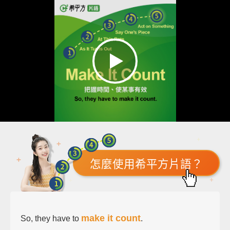
怎麼使用希平方片語？
make it count
So, they have to
.