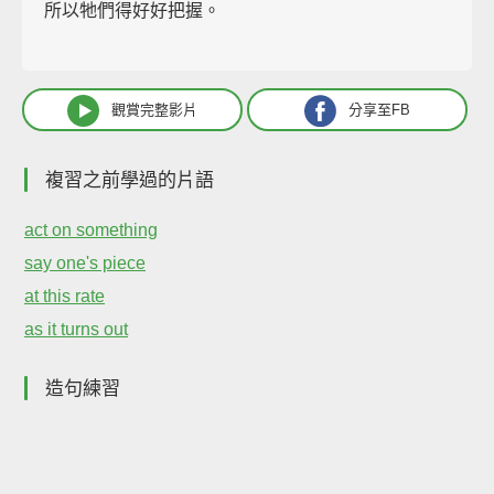
所以牠們得好好把握。
觀賞完整影片
分享至FB
複習之前學過的片語
act on something
say one's piece
at this rate
as it turns out
造句練習