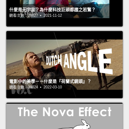
什麼是元宇宙？為什麼科技巨頭都趨之若鶩？
觀看次數：28827 • 2021-11-12
電影中的美學－－什麼是『荷蘭式鏡頭』？
觀看次數：39024 • 2022-03-10