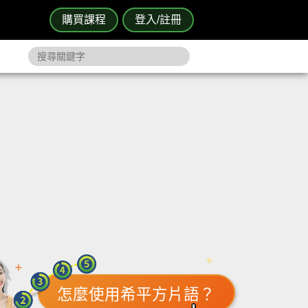
購買課程
登入/註冊
怎麼使用希平方片語？