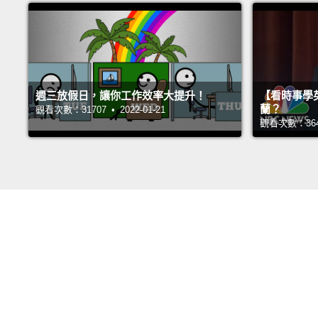
週三放假日，讓你工作效率大提升！
【看時事學
蘭？
觀看次數：31707 • 2022-01-21
觀看次數：36430