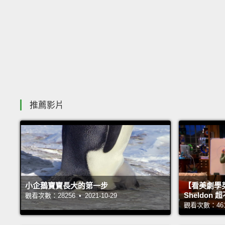
推薦影片
小企鵝寶寶長大的第一步
【看美劇學
Sheldo
觀看次數：28256 • 2021-10-29
觀看次數：46141