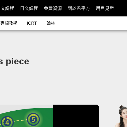
英文課程
日文課程
免費資源
關於希平方
用戶見證
專欄教學
ICRT
翰林
 piece