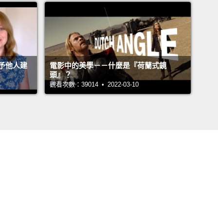
予他人建
電影中的美學－－什麼是『荷蘭式鏡
頭』？
觀看次數：39014 • 2022-03-10