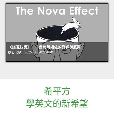
《諾瓦效應》－－骨牌般相依的好運與厄運
觀看次數：36251 • 2021-10-07
希平方
學英文的新希望