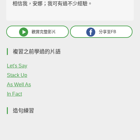
相信我，安娜；我可有過不少經驗。
觀賞完整影片
分享至FB
複習之前學過的片語
Let's Say
Stack Up
As Well As
In Fact
造句練習