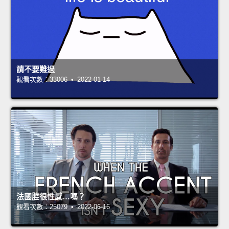
請不要難過
觀看次數：33006 • 2022-01-14
法國腔很性感…嗎？
觀看次數：25079 • 2022-06-16