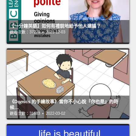
【一分鐘英語】如何有禮貌地給予他人建議？
觀看次數：37279 • 2021-12-03
《Domics 的手繪故事》當你不小心說『你也是』的時
候…
觀看次數：31683 • 2022-03-02