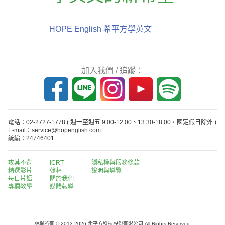
HOPE English 希平方學英文
加入我們 / 追蹤：
電話：02-2727-1778
( 週一至週五 9:00-12:00、13:30-18:00，國定假日除外 )
E-mail：service@hopenglish.com
統編：24746401
攻其不背
ICRT
隱私權與服務條款
精選影片
翰林
說明與導覽
每日片語
關於我們
專欄教學
媒體報導
版權所有 © 2013-2026 希平方科技股份有限公司 All Rights Reserved.