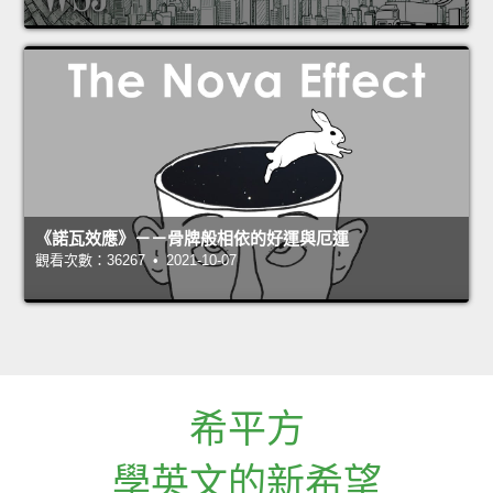
《諾瓦效應》－－骨牌般相依的好運與厄運
觀看次數：36267 • 2021-10-07
希平方
學英文的新希望