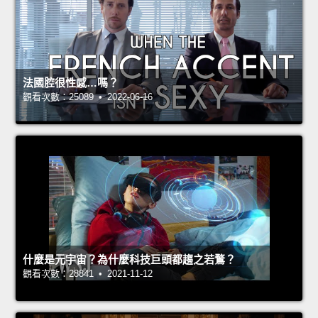
法國腔很性感…嗎？
觀看次數：25089 • 2022-06-16
什麼是元宇宙？為什麼科技巨頭都趨之若鶩？
觀看次數：28841 • 2021-11-12