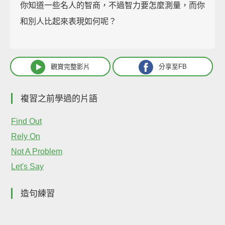
你知道一些名人的智商，不過智力要怎麼測量，而你
和別人比起來表現如何呢？
觀賞完整影片
分享至FB
複習之前學過的片語
Find Out
Rely On
Not A Problem
Let's Say
造句練習