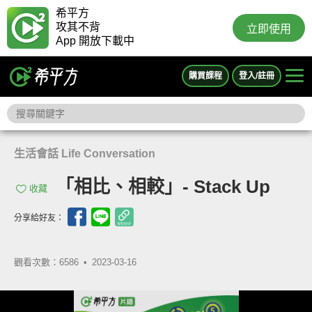
希平方
攻其不背
立即使用
App 開放下載中
購買課程
登入/註冊
生活會話 Life Conversation
「相比、相較」- Stack Up
收藏
分享給好友：
觀看次數：6586 •
2023-03-16