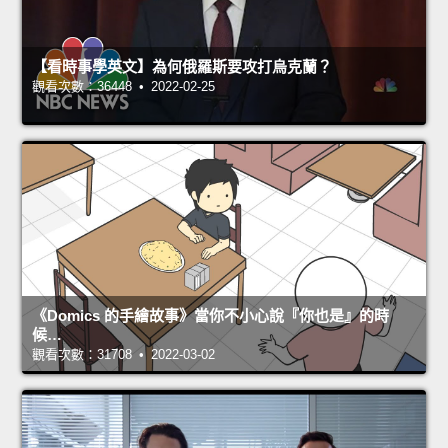
【看時事學英文】為何俄羅斯要攻打烏克蘭？
觀看次數：36448 • 2022-02-25
《Domics 的手繪故事》當你不小心說『你也是』的時
候…
觀看次數：31708 • 2022-03-02