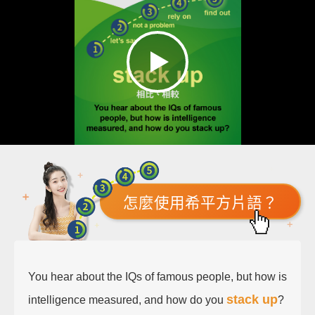
怎麼使用希平方片語？
You hear about the IQs of famous people, but how is
stack up
intelligence measured, and how do you
?