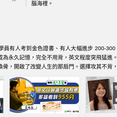
腦海裡。
員有人考到金色證書、有人大幅進步 200-30
成為永久記憶，完全不用背，英文程度突飛猛進
換骨，開啟了改變人生的那扇門。選擇攻其不背