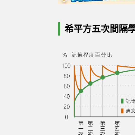
希平方五次間隔