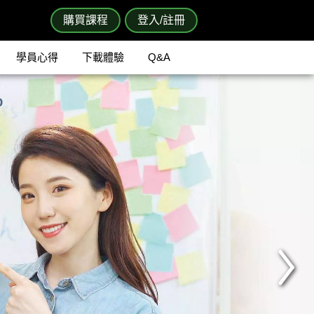
購買課程
登入/註冊
學員心得
下載體驗
Q&A
Next
>