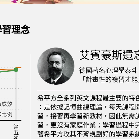
學習理念
艾賓豪斯遺
德國著名心理學泰斗 
「計畫性的複習才能
希平方全系列英文課程最主要的特
：是依據記憶曲線理論，每天課程
習，接著再學習新教材，因此無需
習，更沒有家庭作業；學習過程中
著希平方攻其不背規劃好的學習系