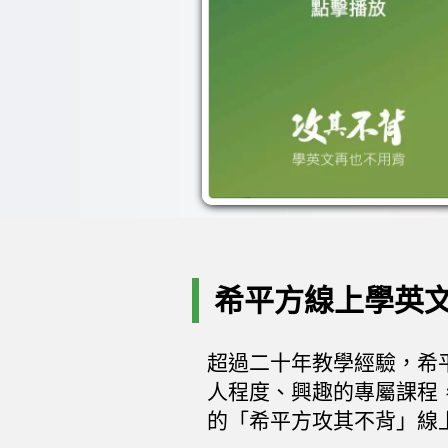
購買課程
希平方線上學英
超過二十年教學經驗，希
人程度、興趣的專屬課程
的「希平方攻其不背」線