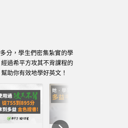
0 多分，學生們密集紮實的學
。經過希平方攻其不背課程的
，幫助你有效地學好英文！