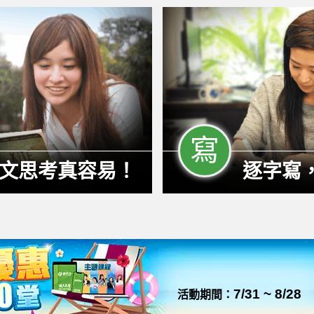
寫
文思考真容易！
逐字寫
7/31 ~ 8/28
活動期間：