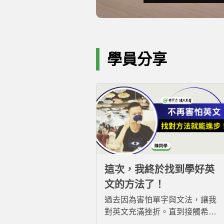
學員分享
這次，我終於找到學好英
文的方法了！
過去因為害怕單字與文法，讓我
對英文充滿挫折。直到接觸希平
方，透過真實情境與反覆練習，