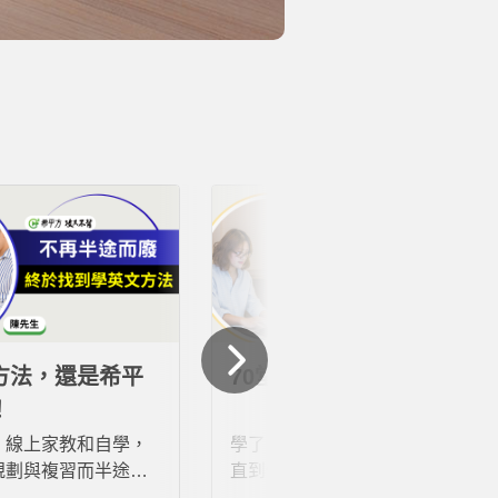
方法，還是希平
70堂課，我終於敢說英文
！
、線上家教和自學，
學了多年英文卻始終停滯不前，
規劃與複習而半途而
直到使用希平方「攻其不背」，
觸希平方「攻其不
才找到真正適合自己的學習方