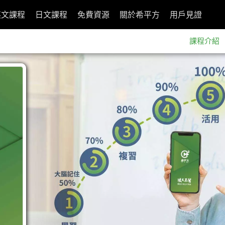
英文課程
日文課程
免費資源
關於希平方
用戶見證
課程介紹