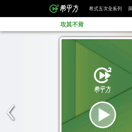
希式五次全系列
攻其不背
<
Prev