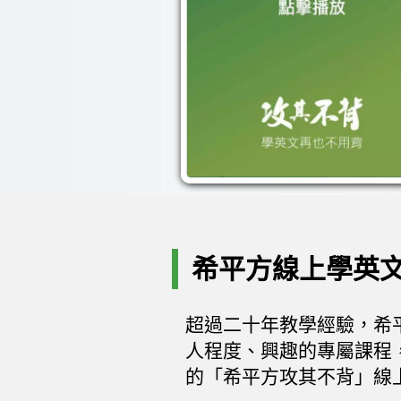
購買課程
希平方線上學英
超過二十年教學經驗，希
人程度、興趣的專屬課程
的「希平方攻其不背」線