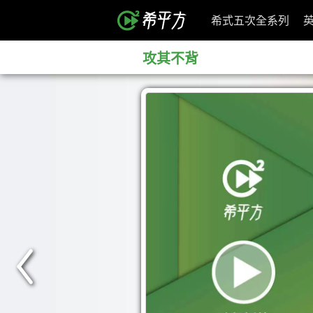
希式五次全系列
攻其不背
<
Prev