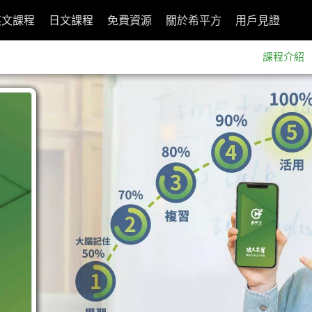
英文課程
日文課程
免費資源
關於希平方
用戶見證
課程介紹