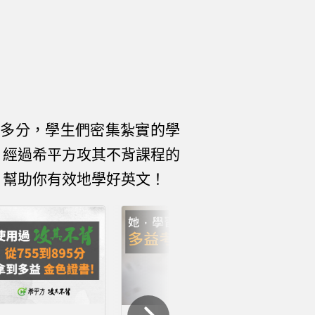
0 多分，學生們密集紮實的學
。經過希平方攻其不背課程的
，幫助你有效地學好英文！