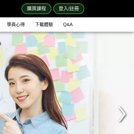
購買課程
登入/註冊
學員心得
下載體驗
Q&A
Next
>