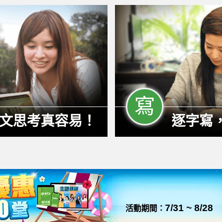
寫
文思考真容易！
逐字寫
7/31 ~ 8/28
活動期間：