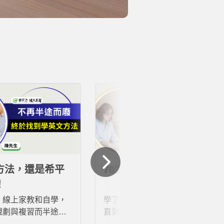
方法，還是希平
70堂課，我終於敢說英文
！
、線上家教和自學，
學了多年英文卻始終停滯不前，
規劃與複習而半途而
直到使用希平方「攻其不背」，
觸希平方「攻其不
才找到真正適合自己的學習方