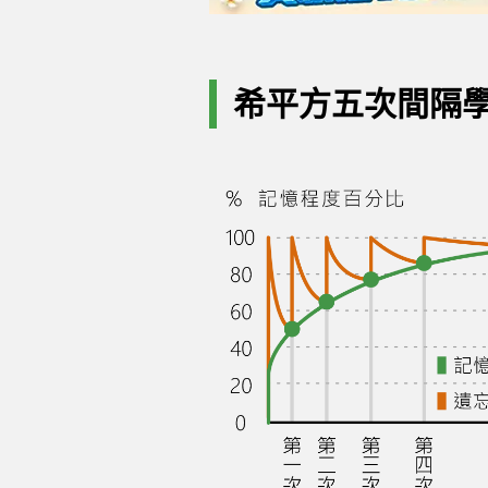
希平方五次間隔