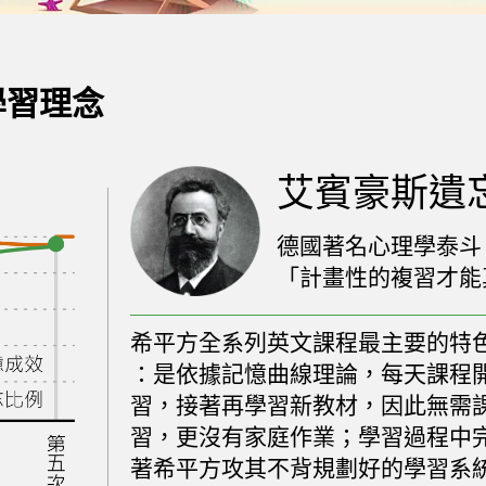
學習理念
艾賓豪斯遺
德國著名心理學泰斗 
「計畫性的複習才能
希平方全系列英文課程最主要的特
：是依據記憶曲線理論，每天課程
習，接著再學習新教材，因此無需
習，更沒有家庭作業；學習過程中
著希平方攻其不背規劃好的學習系