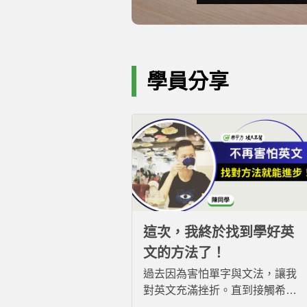
學員分享
這次，我終於找到學好英
文的方法了！
過去因為害怕單字與文法，讓我
對英文充滿挫折。直到接觸希平
方，透過真實情境與反覆練習，