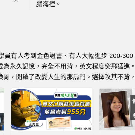
腦海裡。
員有人考到金色證書、有人大幅進步 200-30
成為永久記憶，完全不用背，英文程度突飛猛進
換骨，開啟了改變人生的那扇門。選擇攻其不背