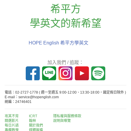
希平方
學英文的新希望
HOPE English 希平方學英文
加入我們 / 追蹤：
電話：02-2727-1778
( 週一至週五 9:00-12:00、13:30-18:00，國定假日除外 )
E-mail：service@hopenglish.com
統編：24746401
攻其不背
ICRT
隱私權與服務條款
精選影片
翰林
說明與導覽
每日片語
關於我們
專欄教學
媒體報導