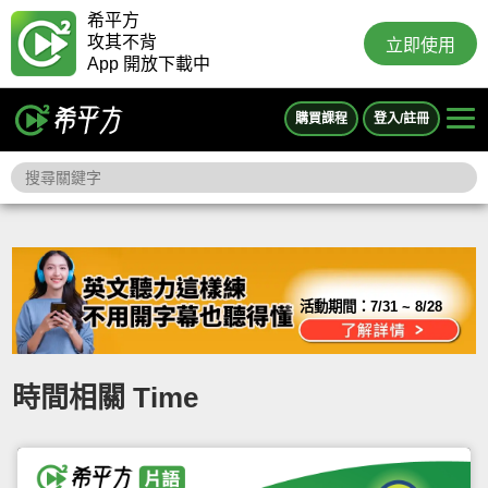
希平方
攻其不背
立即使用
App 開放下載中
購買課程
登入/註冊
活動期間：
7/31 ~ 8/28
時間相關 Time