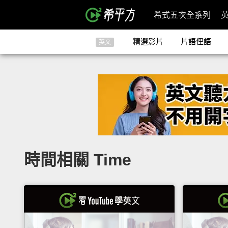
希式五次全系列
精選影片
片語俚語
英文
時間相關 Time