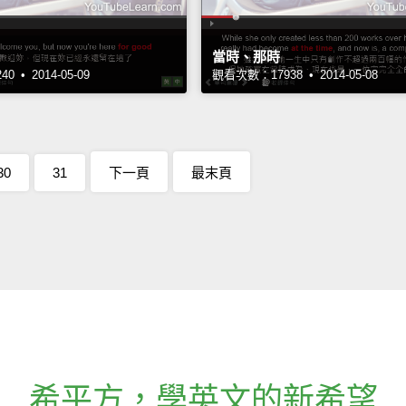
當時、那時
 • 2014-05-09
觀看次數：17938 • 2014-05-08
30
31
下一頁
最末頁
希平方
，
學英文的新希望