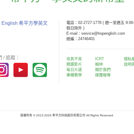
電話：02-2727-1778
( 週一至週五 9:00-
 English 希平方學英文
假日除外 )
E-mail：service@hopenglish.com
統編：24746401
 / 追蹤：
攻其不背
ICRT
隱私
精選影片
翰林
說明
每日片語
關於我們
專欄教學
媒體報導
版權所有 © 2013-2026 希平方科技股份有限公司 All Rights Reserved.