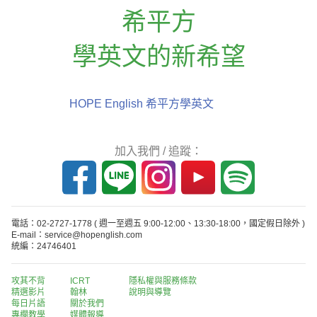
希平方
學英文的新希望
HOPE English 希平方學英文
加入我們 / 追蹤：
電話：02-2727-1778
( 週一至週五 9:00-12:00、13:30-18:00，國定假日除外 )
E-mail：service@hopenglish.com
統編：24746401
攻其不背
ICRT
隱私權與服務條款
精選影片
翰林
說明與導覽
每日片語
關於我們
專欄教學
媒體報導