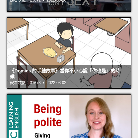
觀看次數：25071 • 2022-06-16
《Domics 的手繪故事》當你不小心說『你也是』的時
候…
觀看次數：31673 • 2022-03-02