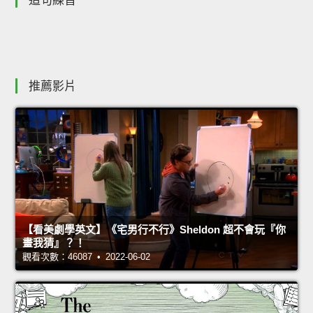
造句練習
推薦影片
【看美劇學英文】《宅男行不行》Sheldon 超不會玩『你
畫我猜』？！
觀看次數：46087 • 2022-06-02