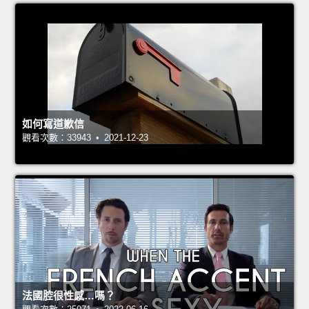
如何寫道歉信
觀看次數：33943 • 2021-12-23
法國腔很性感…嗎？