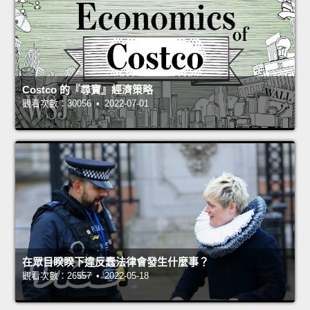
Costco 的『尋寶』經濟策略
觀看次數：30056 • 2022-07-01
在眾目睽睽下違反蠢法律會發生什麼事？
觀看次數：26557 • 2022-05-18