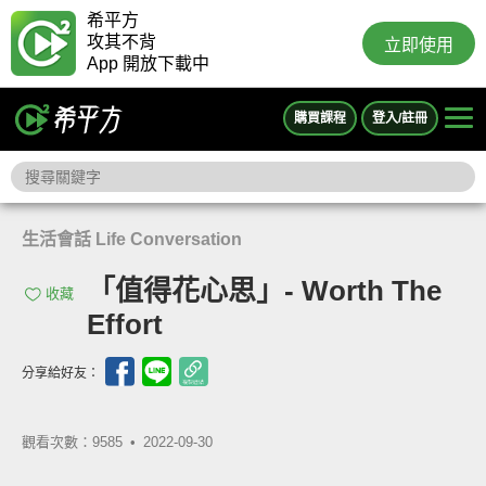
希平方
攻其不背
立即使用
App 開放下載中
購買課程
登入/註冊
生活會話 Life Conversation
「值得花心思」- Worth The
收藏
Effort
分享給好友：
觀看次數：9585 •
2022-09-30