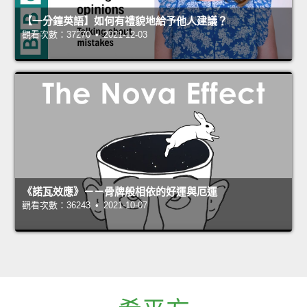
【一分鐘英語】如何有禮貌地給予他人建議？
觀看次數：37270 • 2021-12-03
《諾瓦效應》－－骨牌般相依的好運與厄運
觀看次數：36243 • 2021-10-07