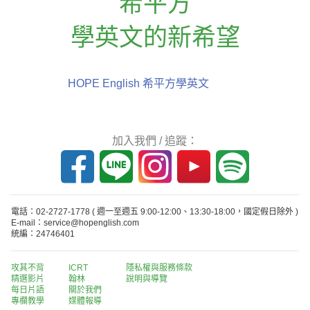
希平方
學英文的新希望
HOPE English 希平方學英文
加入我們 / 追蹤：
電話：02-2727-1778
( 週一至週五 9:00-12:00、13:30-18:00，國定假日除外 )
E-mail：service@hopenglish.com
統編：24746401
攻其不背
ICRT
隱私權與服務條款
精選影片
翰林
說明與導覽
每日片語
關於我們
專欄教學
媒體報導