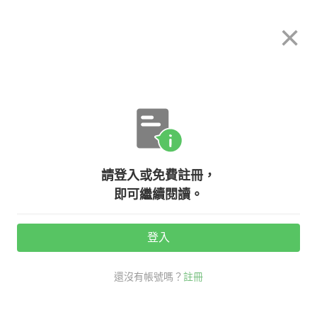
希平方
×
攻其不背
立即使用
App 開放下載中
購買課程
登入/註冊
英文專欄教學
請登入或免費註冊，
【NG 英文】『感謝聆聽』英文竟然
即可繼續閱讀。
不能說 Thank you for your
listening？
登入
還沒有帳號嗎？
註冊
活動期間：
7/31 ~ 8/28