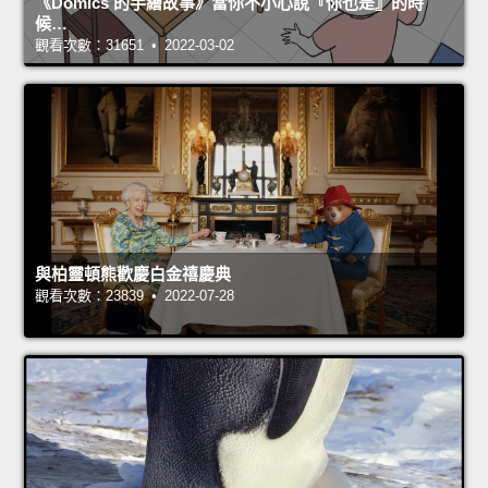
《Domics 的手繪故事》當你不小心說『你也是』的時
候…
觀看次數：31651 • 2022-03-02
與柏靈頓熊歡慶白金禧慶典
觀看次數：23839 • 2022-07-28