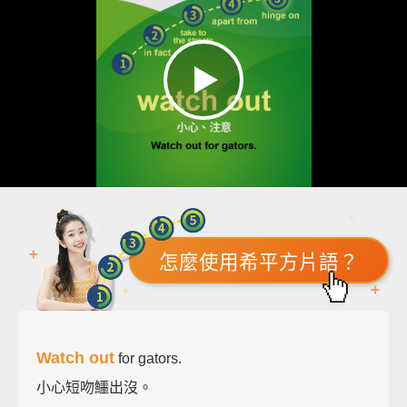
怎麼使用希平方片語？
Watch out
for gators.
小心短吻鱷出沒。