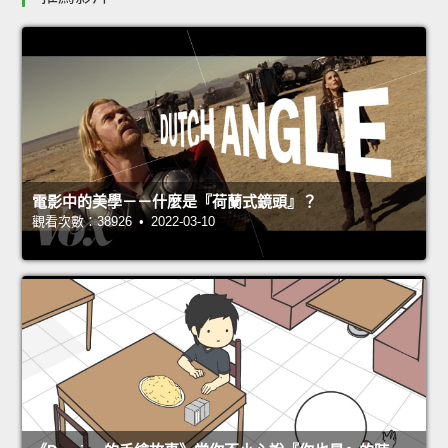
電影中的美學－－什麼是『荷蘭式鏡頭』？
觀看次數：38926 • 2022-03-10