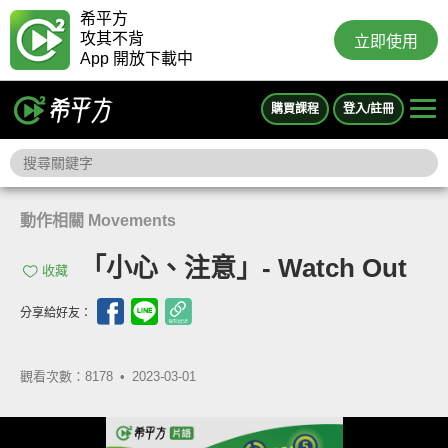
希平方
攻其不背
立即使用
App 開放下載中
購買課程
登入/註冊
動作相關 Movements
「小心、注意」- Watch Out
收藏
分享給好友：
觀看次數：8178 •
2023-03-01