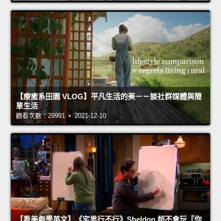
【療癒系田園 VLOG】平凡生活的美－－談社群媒體與簡
單生活
觀看次數：29991 • 2021-12-10
【看美劇學英文】《宅男行不行》Sheldon 超不會玩『你