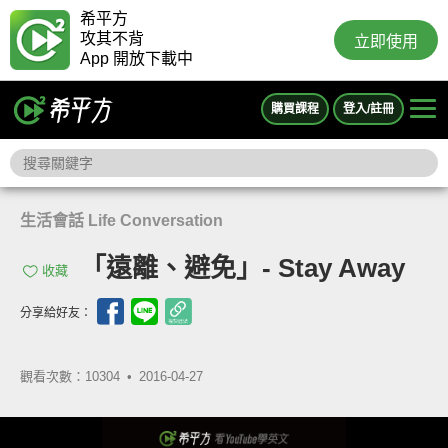
希平方
攻其不背
立即使用
App 開放下載中
購買課程
登入/註冊
生活會話 Life Conversation
「遠離、避免」- Stay Away
收藏
分享給好友：
觀看次數：10304 •
2016-04-27