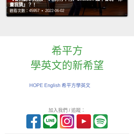
畫我猜』？！
觀看次數：45957 • 2022-06-02
希平方
學英文的新希望
HOPE English 希平方學英文
加入我們 / 追蹤：