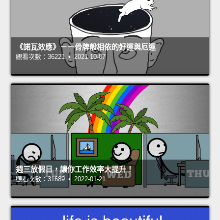
《諾瓦效應》－－骨牌般相依的好運與厄運
觀看次數：36221 • 2021-10-07
週三放假日，讓你工作效率大提升！
觀看次數：31689 • 2022-01-21