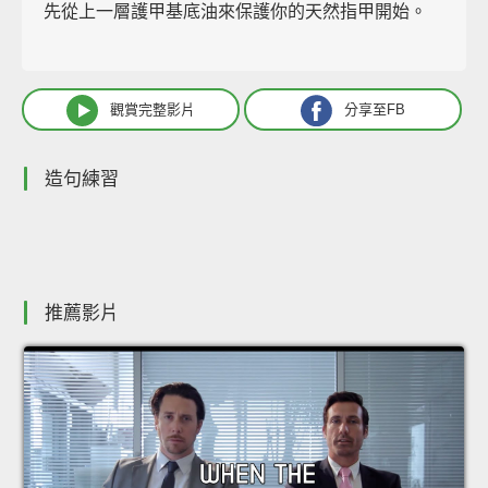
先從上一層護甲基底油來保護你的天然指甲開始。
觀賞完整影片
分享至FB
造句練習
推薦影片