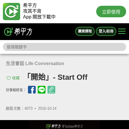
希平方
攻其不背
立即使用
App 開放下載中
購買課程
登入/註冊
生活會話 Life Conversation
「開始」- Start Off
收藏
分享給好友：
觀看次數：4073 •
2016-10-14