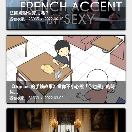
法國腔很性感…嗎？
觀看次數：25065 • 2022-06-16
《Domics 的手繪故事》當你不小心說『你也是』的時
候…
觀看次數：31663 • 2022-03-02