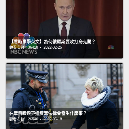
【看時事學英文】為何俄羅斯要攻打烏克蘭？
觀看次數：36418 • 2022-02-25
在眾目睽睽下違反蠢法律會發生什麼事？
觀看次數：26546 • 2022-05-18