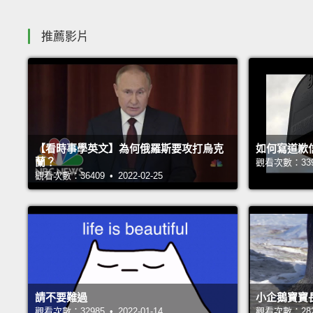
推薦影片
【看時事學英文】為何俄羅斯要攻打烏克
如何寫道歉
蘭？
觀看次數：33927
觀看次數：36409 • 2022-02-25
請不要難過
小企鵝寶寶
觀看次數：32985 • 2022-01-14
觀看次數：28231