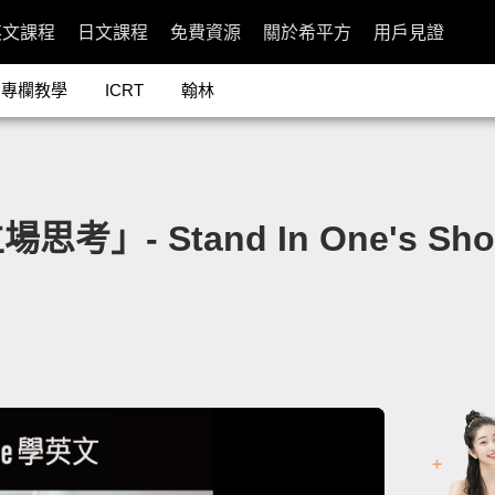
英文課程
日文課程
免費資源
關於希平方
用戶見證
專欄教學
ICRT
翰林
- Stand In One's Sho