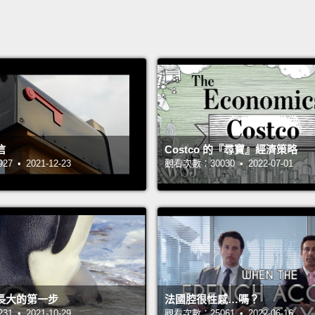
信
Costco 的『尋寶』經濟策略
 • 2021-12-23
觀看次數：30030 • 2022-07-01
長大的第一步
法國腔很性感…嗎？
 • 2021-10-29
觀看次數：25061 • 2022-06-16