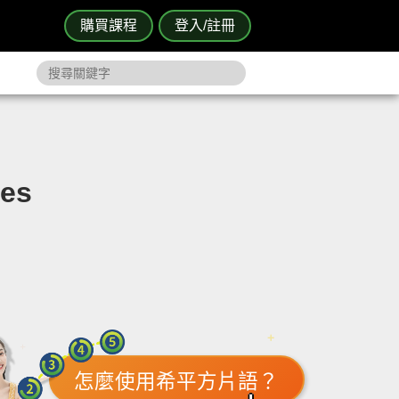
購買課程
登入/註冊
es
怎麼使用希平方片語？