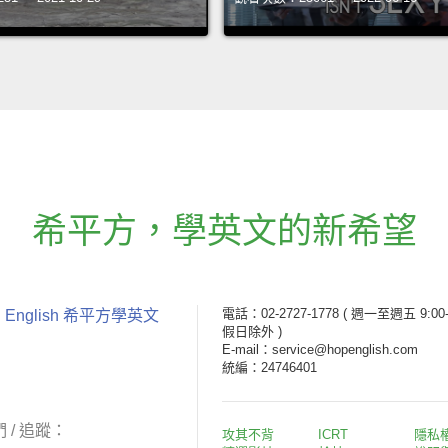
希平方
，
學英文的新希望
電話：02-2727-1778
( 週一至週五 9:00-
 English 希平方學英文
假日除外 )
E-mail：service@hopenglish.com
統編：24746401
 / 追蹤：
攻其不背
ICRT
隱私