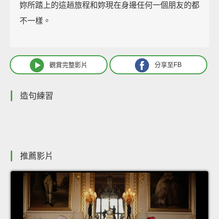
妳所踏上的這趟旅程和妳現在身邊任何一個朋友的都
不一樣。
觀賞完整影片
分享至FB
造句練習
推薦影片