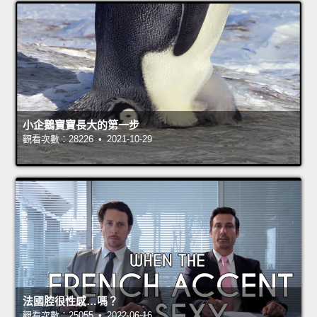
小企鵝寶寶長大的第一步
觀看次數：28226 • 2021-10-29
法國腔很性感…嗎？
觀看次數：25055 • 2022-06-16