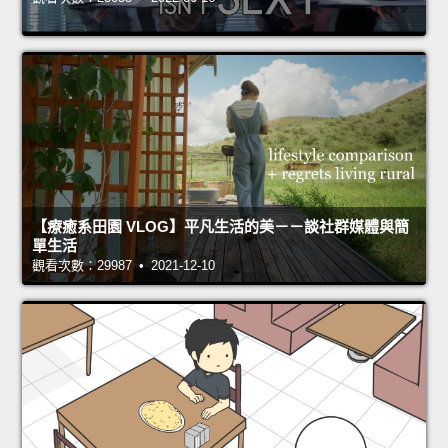
【療癒系田園 VLOG】平凡生活的美－－談社群媒體與簡
單生活
觀看次數：29987 • 2021-12-10