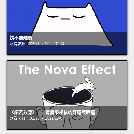
請不要難過
觀看次數：32981 • 2022-01-14
《諾瓦效應》－－骨牌般相依的好運與厄運
觀看次數：36216 • 2021-10-07