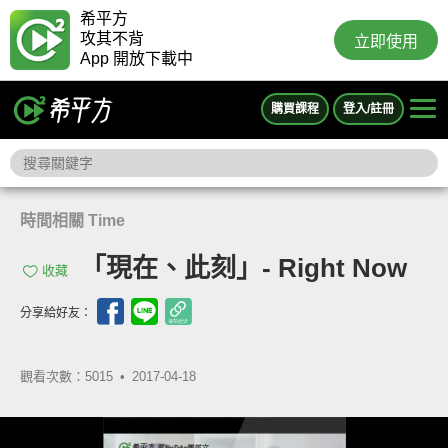
希平方
攻其不背
立即使用
App 開放下載中
購買課程
登入/註冊
時間相關 Time
「現在、此刻」- Right Now
收藏
分享給好友：
觀看次數：5015 •
2017-04-18