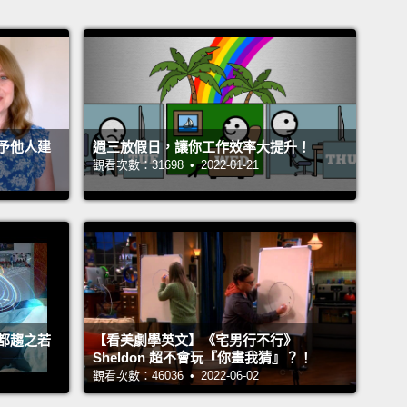
予他人建
週三放假日，讓你工作效率大提升！
觀看次數：31698 • 2022-01-21
都趨之若
【看美劇學英文】《宅男行不行》
Sheldon 超不會玩『你畫我猜』？！
觀看次數：46036 • 2022-06-02