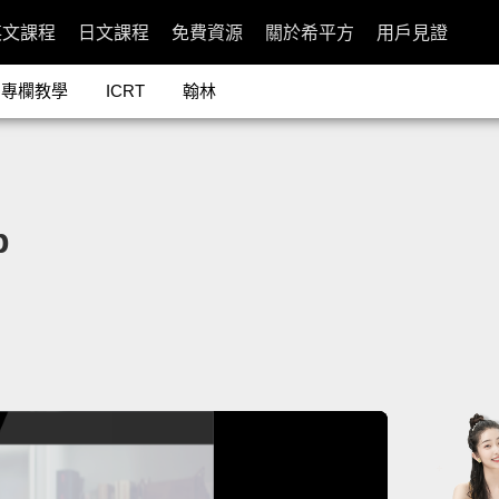
英文課程
日文課程
免費資源
關於希平方
用戶見證
專欄教學
ICRT
翰林
p