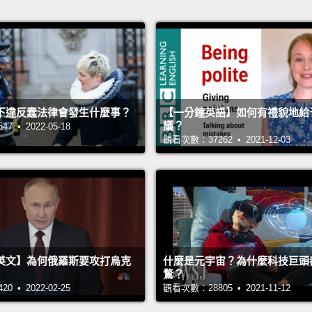
下違反蠢法律會發生什麼事？
【一分鐘英語】如何有禮貌地給
議？
 • 2022-05-18
觀看次數：37262 • 2021-12-03
英文】為何俄羅斯要攻打烏克
什麼是元宇宙？為什麼科技巨頭
鶩？
 • 2022-02-25
觀看次數：28805 • 2021-11-12