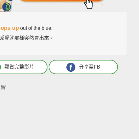
pops up
out of the blue.
感覺就那樣突然冒出來。
觀賞完整影片
分享至FB
練習