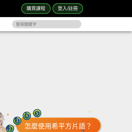
購買課程
登入/註冊
怎麼使用希平方片語？