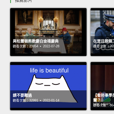
推薦影片
與柏靈頓熊歡慶白金禧慶典
在眾目睽睽
觀看次數：23854 • 2022-07-28
觀看次數：26547
請不要難過
【看時事學
蘭？
觀看次數：32991 • 2022-01-14
觀看次數：36420