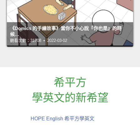
《Domics 的手繪故事》當你不小心說『你也是』的時
候…
觀看次數：31708 • 2022-03-02
希平方
學英文的新希望
HOPE English 希平方學英文