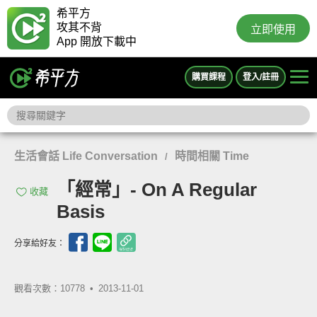
希平方
攻其不背
立即使用
App 開放下載中
購買課程
登入/註冊
生活會話 Life Conversation
時間相關 Time
/
「經常」- On A Regular
收藏
Basis
分享給好友：
觀看次數：10778 •
2013-11-01