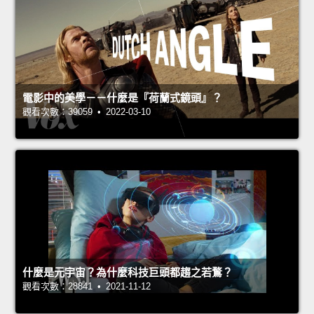
電影中的美學－－什麼是『荷蘭式鏡頭』？
觀看次數：39059 • 2022-03-10
什麼是元宇宙？為什麼科技巨頭都趨之若鶩？
觀看次數：28841 • 2021-11-12