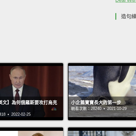
Deal Wit
造句
英文】為何俄羅斯要攻打烏克
小企鵝寶寶長大的第一步
觀看次數：28240 • 2021-10-29
 • 2022-02-25