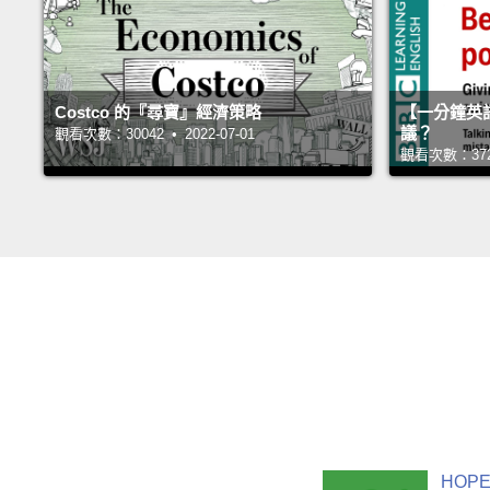
Costco 的『尋寶』經濟策略
【一分鐘英
議？
觀看次數：30042 • 2022-07-01
觀看次數：37261
HOPE