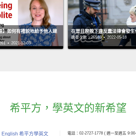
語】如何有禮貌地給予他人建
在眾目睽睽下違反蠢法律會發生
觀看次數：26546 • 2022-05-18
 • 2021-12-03
希平方
，
學英文的新希望
電話：02-2727-1778
( 週一至週五 9:00-
 English 希平方學英文