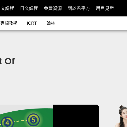
英文課程
日文課程
免費資源
關於希平方
用戶見證
專欄教學
ICRT
翰林
 Of