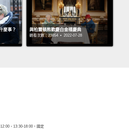
什麼事？
與柏靈頓熊歡慶白金禧慶典
觀看次數：23854 • 2022-07-28
12:00、13:30-18:00，國定