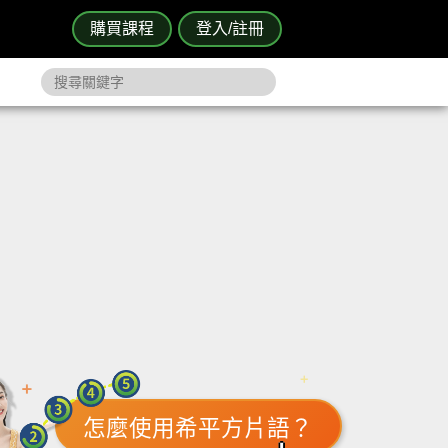
購買課程
登入/註冊
怎麼使用希平方片語？