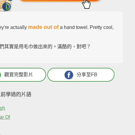
made out of
ey're actually
a hand towel. Pretty cool,
們其實是用毛巾做出來的。滿酷的，對吧？
觀賞完整影片
分享至FB
之前學過的片語
ugh
ar Of
h