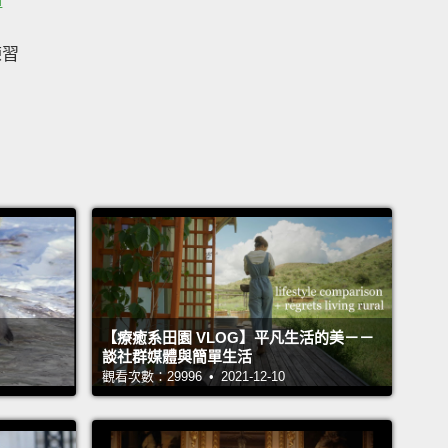
h
練習
【療癒系田園 VLOG】平凡生活的美－－
談社群媒體與簡單生活
觀看次數：29996 • 2021-12-10