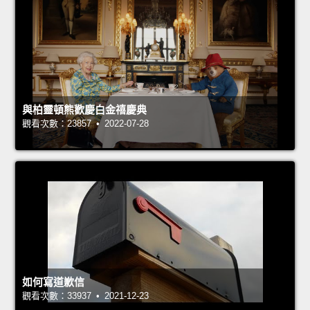
與柏靈頓熊歡慶白金禧慶典
觀看次數：23857 • 2022-07-28
如何寫道歉信
觀看次數：33937 • 2021-12-23