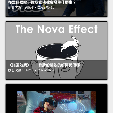
在眾目睽睽下違反蠢法律會發生什麼事？
觀看次數：26551 • 2022-05-18
《諾瓦效應》－－骨牌般相依的好運與厄運
觀看次數：36240 • 2021-10-07