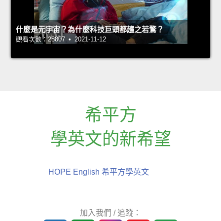
什麼是元宇宙？為什麼科技巨頭都趨之若鶩？
觀看次數：28807 • 2021-11-12
希平方
學英文的新希望
HOPE English 希平方學英文
加入我們 / 追蹤：