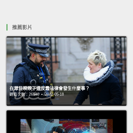
推薦影片
在眾目睽睽下違反蠢法律會發生什麼事？
觀看次數：26540 • 2022-05-18