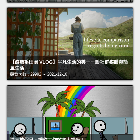
【療癒系田園 VLOG】平凡生活的美－－談社群媒體與簡
單生活
觀看次數：29992 • 2021-12-10
週三放假日，讓你工作效率大提升！