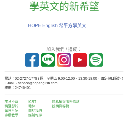
學英文的新希望
HOPE English 希平方學英文
加入我們 / 追蹤：
電話：02-2727-1778
( 週一至週五 9:00-12:00、13:30-18:00，國定假日除外 )
E-mail：service@hopenglish.com
統編：24746401
攻其不背
ICRT
隱私權與服務條款
精選影片
翰林
說明與導覽
每日片語
關於我們
專欄教學
媒體報導