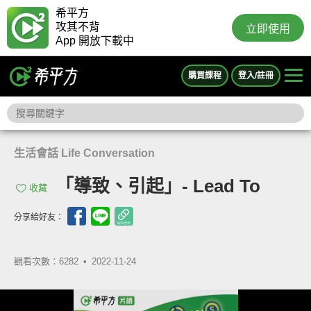
希平方
攻其不背
立即使用
App 開放下載中
購買課程
登入/註冊
生活會話 Life Conversation
「導致、引起」- Lead To
收藏
分享給好友：
觀看次數：6282 •
2022-11-24