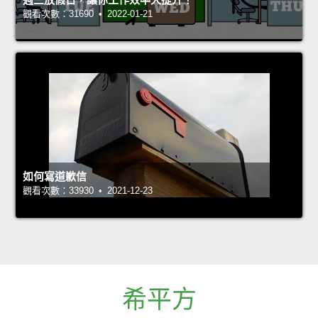
觀看次數：31690 • 2022-01-21
如何寫道歉信
觀看次數：33930 • 2021-12-23
希平方