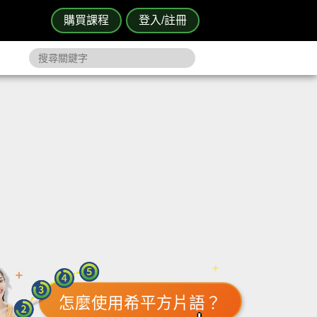
購買課程
登入/註冊
怎麼使用希平方片語？