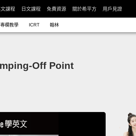
英文課程
日文課程
免費資源
關於希平方
用戶見證
專欄教學
ICRT
翰林
ng-Off Point