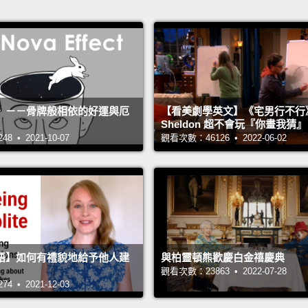
》－－骨牌般相依的好運與厄
【看美劇學英文】《宅男行不行
Sheldon 超不會玩『你畫我猜
 • 2021-10-07
觀看次數：46126 • 2022-06-02
語】如何有禮貌地給予他人建
與柏靈頓熊歡慶白金禧慶典
觀看次數：23863 • 2022-07-28
 • 2021-12-03