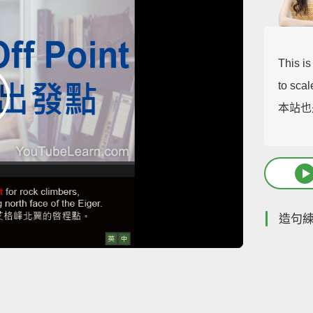
This is
to scal
本站也
造句