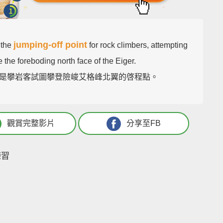
jumping-off point
 the
for rock climbers, attempting
e the foreboding north face of the Eiger.
是攀岩客試圖攀登險峻艾格峰北翼的啓程點。
觀賞完整影片
分享至FB
練習