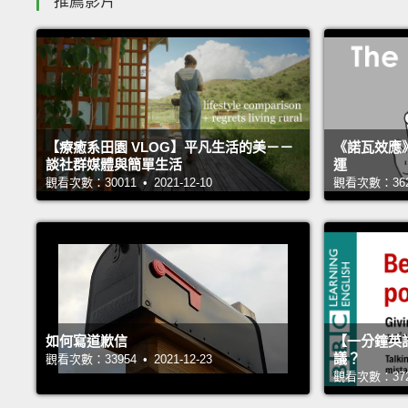
推薦影片
【療癒系田園 VLOG】平凡生活的美－－
《諾瓦效應
談社群媒體與簡單生活
運
觀看次數：30011 • 2021-12-10
觀看次數：36248
如何寫道歉信
【一分鐘英
議？
觀看次數：33954 • 2021-12-23
觀看次數：37274