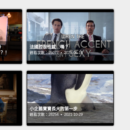
》
法國腔很性感…嗎？
』？！
觀看次數：25077 • 2022-06-16
小企鵝寶寶長大的第一步
觀看次數：28254 • 2021-10-29