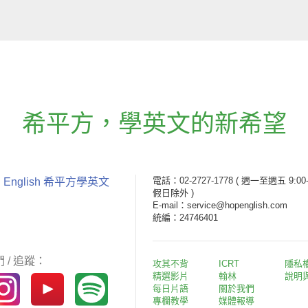
希平方
，
學英文的新希望
電話：02-2727-1778
( 週一至週五 9:00-
 English 希平方學英文
假日除外 )
E-mail：service@hopenglish.com
統編：24746401
 / 追蹤：
攻其不背
ICRT
隱私
精選影片
翰林
說明
每日片語
關於我們
專欄教學
媒體報導