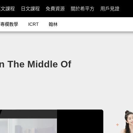
英文課程
日文課程
免費資源
關於希平方
用戶見證
專欄教學
ICRT
翰林
The Middle Of