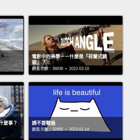
電影中的美學－－什麼是『荷蘭式鏡
頭』？
觀看次數：38938 • 2022-03-10
什麼事？
請不要難過
觀看次數：32985 • 2022-01-14