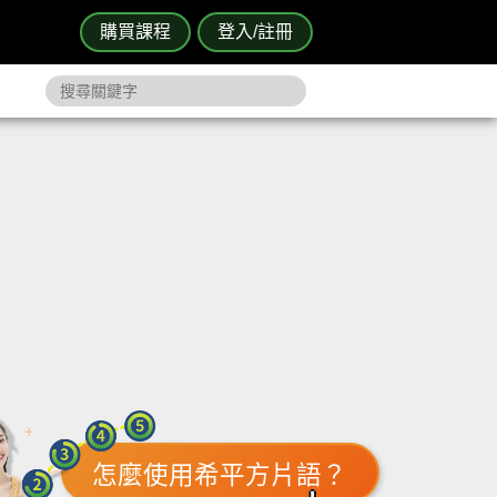
購買課程
登入/註冊
怎麼使用希平方片語？