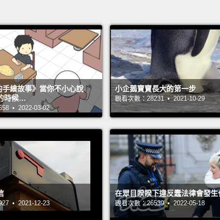
s 的手繪故事》當你不小心說
小企鵝寶寶長大的第一步
的時候…
觀看次數：28231 • 2021-10-29
 • 2022-03-02
信
在眾目睽睽下違反蠢法律會發生
 • 2021-12-23
觀看次數：26539 • 2022-05-18