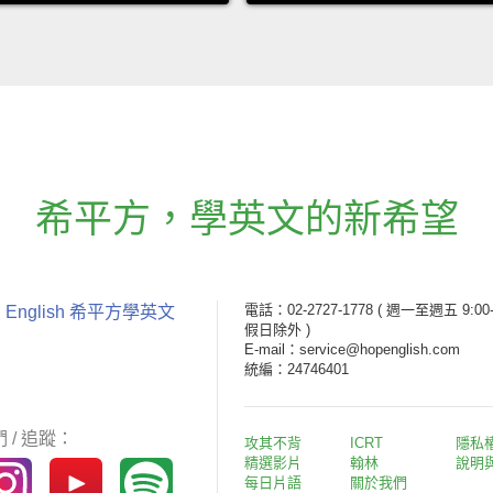
希平方
，
學英文的新希望
電話：02-2727-1778
( 週一至週五 9:00-
 English 希平方學英文
假日除外 )
E-mail：service@hopenglish.com
統編：24746401
 / 追蹤：
攻其不背
ICRT
隱私
精選影片
翰林
說明
每日片語
關於我們