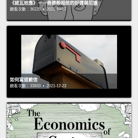
《諾瓦效應》－－骨牌般相依的好運與厄運
觀看次數：36225 • 2021-10-07
如何寫道歉信
觀看次數：33933 • 2021-12-23