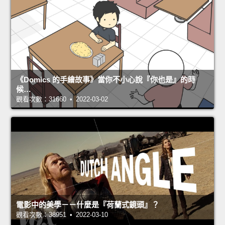
《Domics 的手繪故事》當你不小心說『你也是』的時
候…
觀看次數：31660 • 2022-03-02
電影中的美學－－什麼是『荷蘭式鏡頭』？
觀看次數：38951 • 2022-03-10