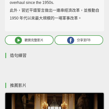
overhaul since the 1950s.
此外，習近平還誓言做出一連串經濟改革，並推動自
1950 年代以來最大規模的一場軍事改革。
觀賞完整影片
分享至FB
造句練習
推薦影片