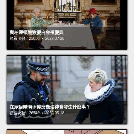
與柏靈頓熊歡慶白金禧慶典
觀看次數：23850 • 2022-07-28
在眾目睽睽下違反蠢法律會發生什麼事？
觀看次數：26542 • 2022-05-18