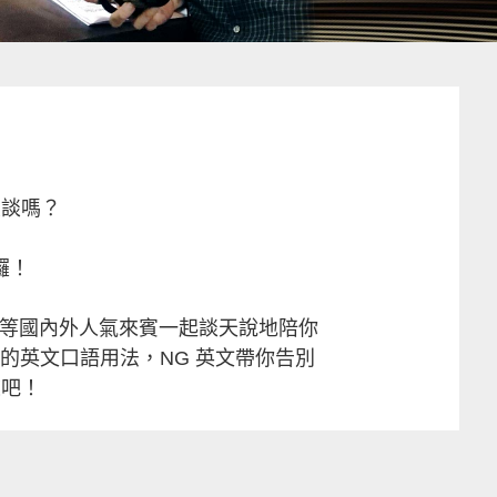
交談嗎？
囉！
....等國內外人氣來賓一起談天說地陪你
的英文口語用法，NG 英文帶你告別
旅吧！