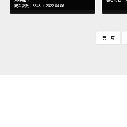
別在哪？
觀看次數：52
觀看次數：3543 •
2022-04-06
第一頁