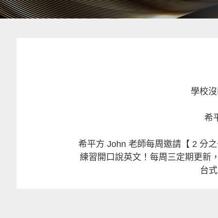
學校沒
希
希平方 John 老師每周邀請【 2 
練習開口說英文！每周三定期更新，
台式