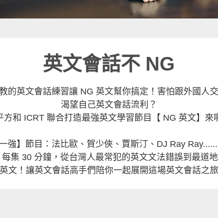
英文會話不 NG
教的英文會話練習讓 NG 英文幫你搞定！害怕跟外國人
渴望自己英文會話流利？
平方和 ICRT 聯合打造最強英文學習節目【 NG 英文】來
分之一強】節目：法比歐、賀少俠、賈斯汀、DJ Ray Ray..
每集 30 分鐘，從台灣人最常犯的英文文法錯誤到最道地
英文！讓英文會話高手們陪你一起展開這場英文會話之