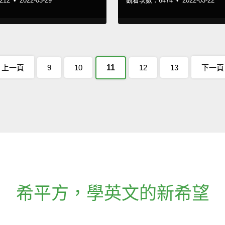
12 •
2022-03-29
觀看次數：6474 •
2022-03-22
上一頁
9
10
11
12
13
下一頁
希平方
，
學英文的新希望