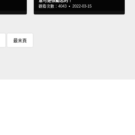
意可是很勵志的！
觀看次數：4043 •
2022-03-15
最末頁