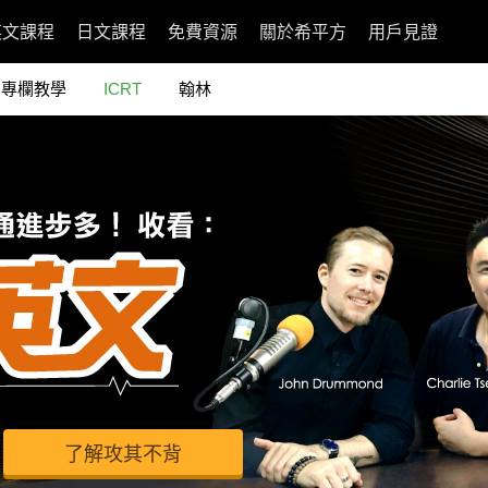
英文課程
日文課程
免費資源
關於希平方
用戶見證
專欄教學
ICRT
翰林
了解攻其不背