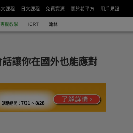
英文課程
日文課程
免費資源
關於希平方
用戶見證
專欄教學
ICRT
翰林
會話讓你在國外也能應對
7/31 ~ 8/28
活動期間：