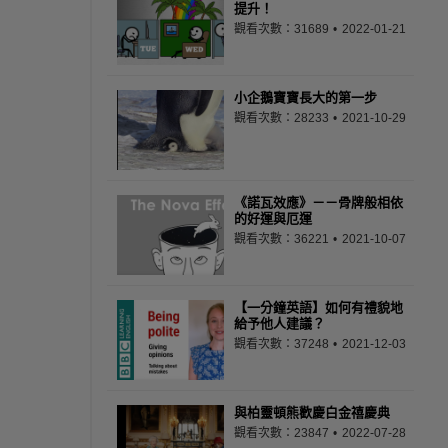
提升！
觀看次數：31689
2022-01-21
小企鵝寶寶長大的第一步
觀看次數：28233
2021-10-29
《諾瓦效應》－－骨牌般相依
的好運與厄運
觀看次數：36221
2021-10-07
【一分鐘英語】如何有禮貌地
給予他人建議？
觀看次數：37248
2021-12-03
與柏靈頓熊歡慶白金禧慶典
觀看次數：23847
2022-07-28