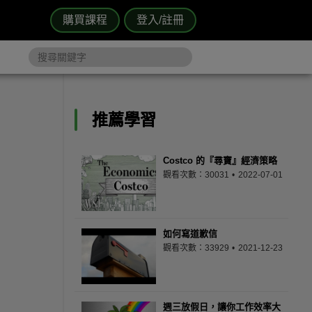
購買課程
登入/註冊
推薦學習
Costco 的『尋寶』經濟策略
觀看次數：30031
2022-07-01
如何寫道歉信
觀看次數：33929
2021-12-23
週三放假日，讓你工作效率大