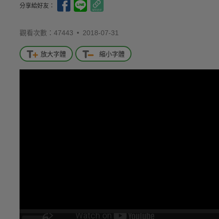
分享給好友：
觀看次數：47443 •
2018-07-31
放大字體
縮小字體