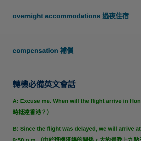
overnight accommodations 過夜住宿
compensation 補償
轉機必備英文會話
A: Excuse me. When will the flight arr
時抵達香港？）
B: Since the flight was delayed, we will arrive 
9:50 p.m.（由於班機延誤的關係，大約是晚上