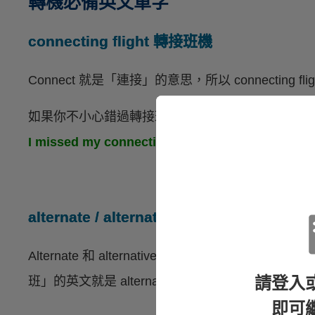
轉機必備英文單字
connecting flight 轉接班機
Connect 就是「連接」的意思，所以 connecting f
如果你不小心錯過轉接班機的話，就可以說：
I missed my connecting flight.（我錯過轉接
alternate / alternative flight 替代航班
Alternate 和 alternative 當形容詞時具
請登入
班」的英文就是 alternate / alternative flight。
即可