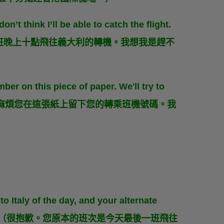
don’t think I’ll be able to catch the flight.
ight?（我有一班晚上十點飛往義大利的轉機。我想我是趕不
ber on this piece of paper. We'll try to
ou.（當然可以。麻煩您在這張紙上留下您的轉乘班機號碼。我
t to Italy of the day, and your alternate
rrow morning.（很抱歉。您原本的班次是今天最後一班飛往