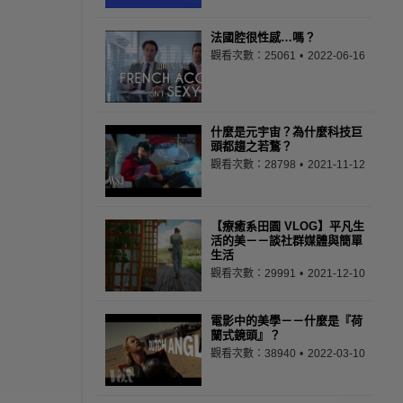
法國腔很性感…嗎？
觀看次數：25061
2022-06-16
什麼是元宇宙？為什麼科技巨
頭都趨之若鶩？
觀看次數：28798
2021-11-12
【療癒系田園 VLOG】平凡生
活的美－－談社群媒體與簡單
生活
觀看次數：29991
2021-12-10
電影中的美學－－什麼是『荷
蘭式鏡頭』？
觀看次數：38940
2022-03-10