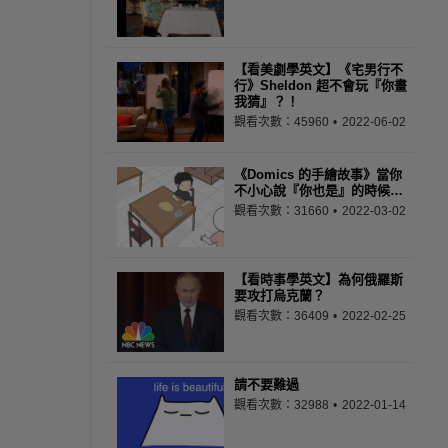
【看美劇學英文】《宅男行不
行》Sheldon 超不會玩『你畫
我猜』？！
觀看次數：45960
2022-06-02
《Domics 的手繪故事》當你
不小心說『你也是』的時候…
觀看次數：31660
2022-03-02
【看時事學英文】為何俄羅斯
要攻打烏克蘭？
觀看次數：36409
2022-02-25
請不要難過
觀看次數：32988
2022-01-14