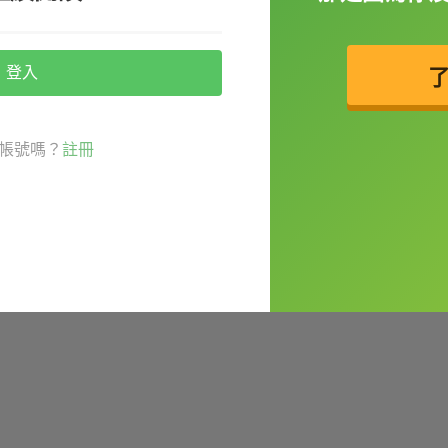
登入
帳號嗎？
註冊