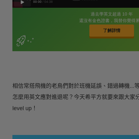
相信常搭飛機的老鳥們對於班機延誤、錯過轉機..
怎麼用英文應對進退呢？今天希平方就要來跟大家
level up！