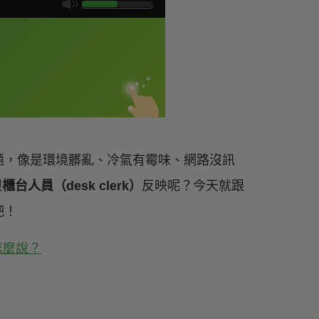
題，像是環境髒亂、冷氣有霉味、網路沒訊
跟
櫃台人員（desk clerk）
反映呢？今天就跟
吧！