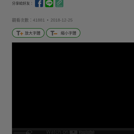
分享給好友：
觀看次數：41881 •
2018-12-25
放大字體
縮小字體