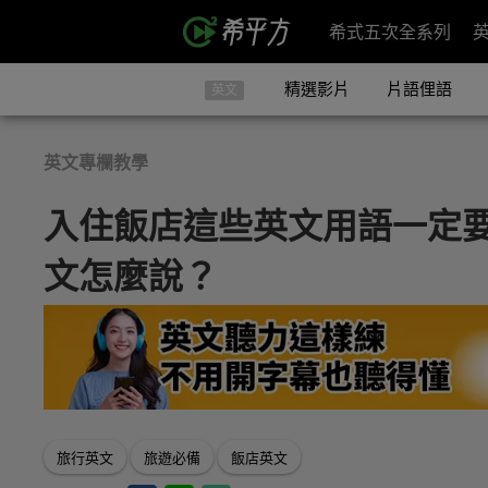
希式五次全系列
精選影片
片語俚語
英文
英文專欄教學
入住飯店這些英文用語一定
文怎麼說？
旅行英文
旅遊必備
飯店英文