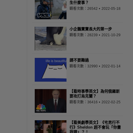
生什麼事？
觀看次數：26542
2022-05-18
小企鵝寶寶長大的第一步
觀看次數：28239
2021-10-29
請不要難過
觀看次數：32990
2022-01-14
【看時事學英文】為何俄羅斯
要攻打烏克蘭？
觀看次數：36416
2022-02-25
【看美劇學英文】《宅男行不
行》Sheldon 超不會玩『你畫
我猜』？！