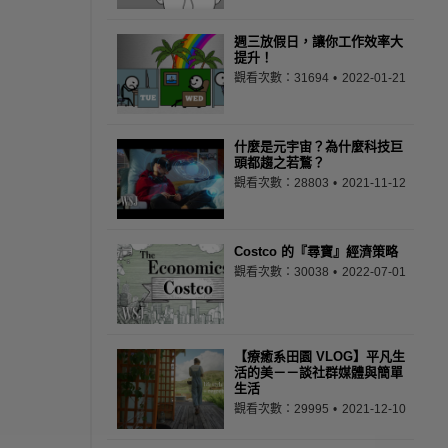
週三放假日，讓你工作效率大
提升！
觀看次數：31694
2022-01-21
什麼是元宇宙？為什麼科技巨
頭都趨之若鶩？
觀看次數：28803
2021-11-12
Costco 的『尋寶』經濟策略
觀看次數：30038
2022-07-01
【療癒系田園 VLOG】平凡生
活的美－－談社群媒體與簡單
生活
觀看次數：29995
2021-12-10