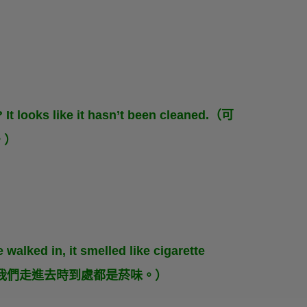
It looks like it hasn’t been cleaned.（可
。）
alked in, it smelled like cigarette
房，但我們走進去時到處都是菸味。）