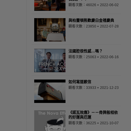
觀看次數：46026
2022-06-02
與柏靈頓熊歡慶白金禧慶典
觀看次數：23850
2022-07-28
法國腔很性感…嗎？
觀看次數：25063
2022-06-16
如何寫道歉信
觀看次數：33933
2021-12-23
《諾瓦效應》－－骨牌般相依
的好運與厄運
觀看次數：36225
2021-10-07