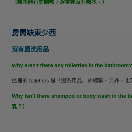
（熱水器有問題嗎？浴室裡沒有熱水。）
房間缺東少西
沒有盥洗用品
Why aren't there any toiletries in th
這裡的 toiletries 是「盥洗用品」的總稱。另
Why isn’t there shampoo or body wash
乳？）