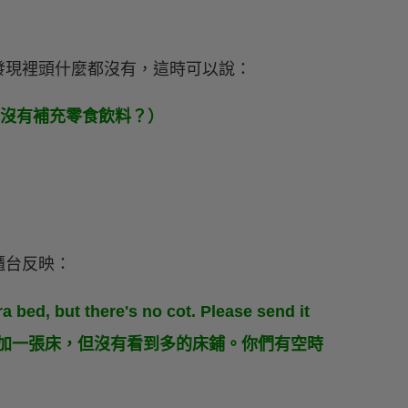
發現裡頭什麼都沒有，這時可以說：
什麼迷你吧沒有補充零食飲料？）
櫃台反映：
 bed, but there's no cot. Please send it
，且要求加一張床，但沒有看到多的床鋪。你們有空時