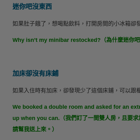
迷你吧沒東西
如果肚子餓了，想喝點飲料，打開房間的小冰箱卻
Why isn’t my minibar restocked?（為
加床卻沒有床鋪
如果入住時有加床，卻發現少了這個床鋪，可以跟
We booked a double room and asked for an extra
up when you can.（我們訂了一間雙人房
請幫我送上來。）