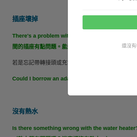
插座壞掉
There's a problem with the socket in my roo
還沒有
間的插座有點問題。能過來幫我看看嗎？）
若是忘記帶轉接頭或充電器，也可以跟飯店要求：
Could I borrow an adapter and char
沒有熱水
Is there something wrong with the water heater