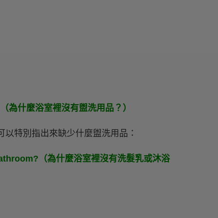
e bathroom?（為什麼浴室裡沒有盥洗用品？）
外，也可以特別指出來缺少什麼盥洗用品：
 in the bathroom?（為什麼浴室裡沒有洗髮乳或沐浴