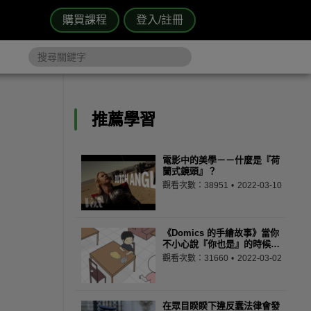
購買課程
登入/註冊
推薦學習
電影中的美學－－什麼是『荷
蘭式鏡頭』？
觀看次數：38951
2022-03-10
《Domics 的手繪故事》當你
不小心說『你也是』的時候…
觀看次數：31660
2022-03-02
在眾目睽睽下違反蠢法律會發