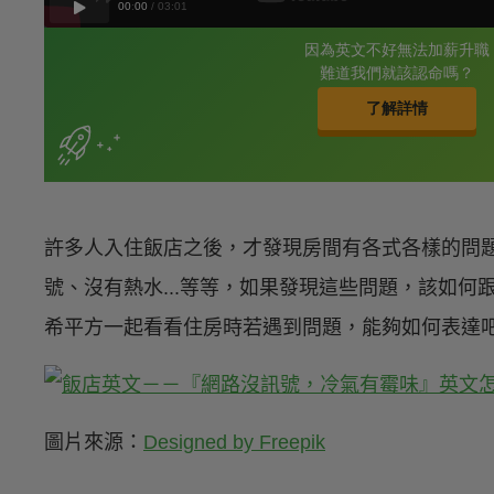
許多人入住飯店之後，才發現房間有各式各樣的問
號、沒有熱水...等等，如果發現這些問題，該如何
希平方一起看看住房時若遇到問題，能夠如何表達
圖片來源：
Designed by Freepik