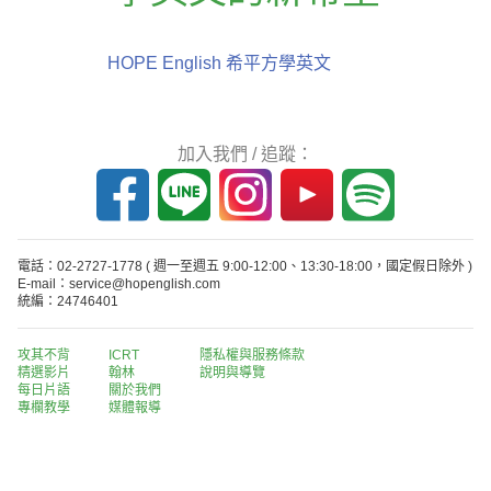
HOPE English 希平方學英文
加入我們 / 追蹤：
電話：02-2727-1778
( 週一至週五 9:00-12:00、13:30-18:00，國定假日除外 )
E-mail：service@hopenglish.com
統編：24746401
攻其不背
ICRT
隱私權與服務條款
精選影片
翰林
說明與導覽
每日片語
關於我們
專欄教學
媒體報導
版權所有 © 2013-2026 希平方科技股份有限公司 All Rights Reserved.