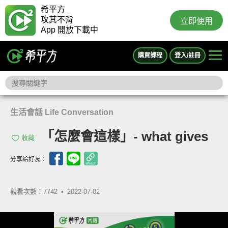
希平方
攻其不背
立即使用
App 開放下載中
購買課程
登入/註冊
生活會話 Life Conversation
「怎麼會這樣」- what gives
收藏
分享給好友：
觀看次數：7742 •
2022-07-02