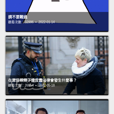
請不要難過
觀看次數：32996 • 2022-01-14
在眾目睽睽下違反蠢法律會發生什麼事？
觀看次數：26554 • 2022-05-18