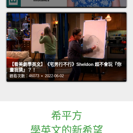
【看美劇學英文】《宅男行不行》Sheldon 超不會玩『你
畫我猜』？！
觀看次數：46073 • 2022-06-02
希平方
學英文的新希望