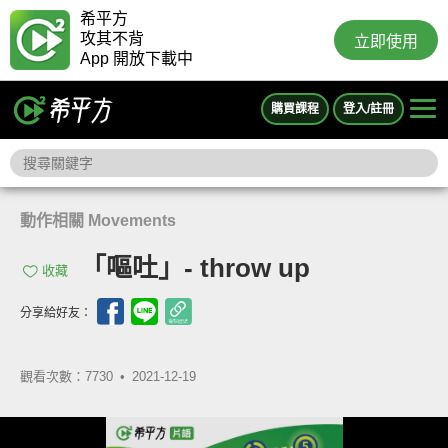
希平方
攻其不背
立即使用
App 開放下載中
購買課程
登入/註冊
動作相關 Movements
「嘔吐」- throw up
收藏
分享給好友：
觀看次數：7730 •
2021-12-19