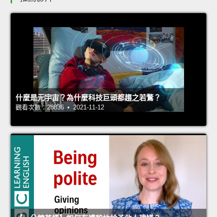
什麼是元宇宙？為什麼科技巨頭都趨之若鶩？
觀看次數：28836 • 2021-11-12