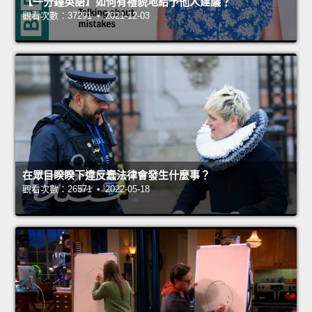
【一分鐘英語】如何有禮貌地給予他人建議？
觀看次數：37291 • 2021-12-03
在眾目睽睽下違反蠢法律會發生什麼事？
觀看次數：26571 • 2022-05-18