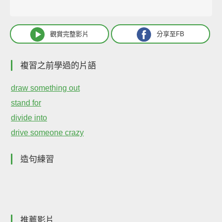
觀賞完整影片
分享至FB
複習之前學過的片語
draw something out
stand for
divide into
drive someone crazy
造句練習
推薦影片