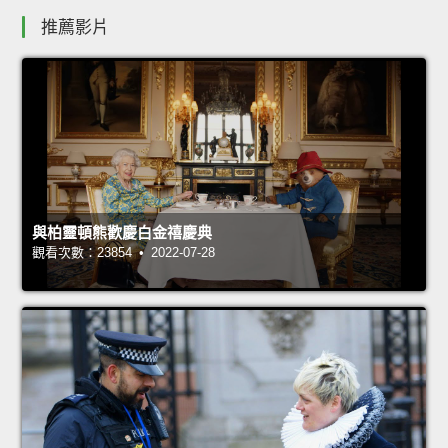
推薦影片
與柏靈頓熊歡慶白金禧慶典
觀看次數：23854 • 2022-07-28