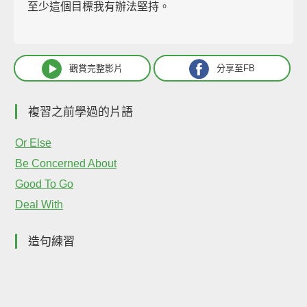
至少這個目標我有辦法堅持。
觀賞完整影片
分享至FB
複習之前學過的片語
Or Else
Be Concerned About
Good To Go
Deal With
造句練習