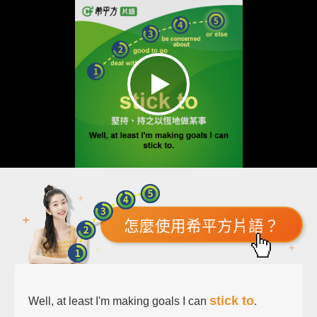
怎麼使用希平方片語？
stick to
Well, at least I'm making goals I can
.