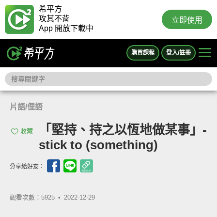
希平方
攻其不背
立即使用
App 開放下載中
購買課程
登入/註冊
片語/俚語
「堅持、持之以恆地做某事」-
收藏
stick to (something)
分享給好友：
觀看次數：5925 •
2022-12-29