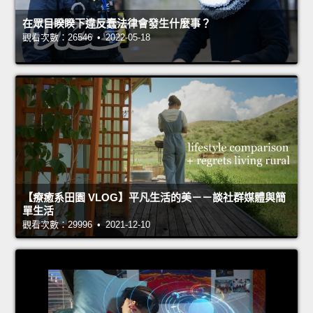
在眾目睽睽下違反蠢法律會發生什麼事？
觀看次數：26546 • 2022-05-18
【療癒系田園 VLOG】平凡生活的美－－談社群媒體與簡
單生活
觀看次數：29996 • 2021-12-10