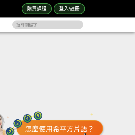
購買課程
登入/註冊
怎麼使用希平方片語？