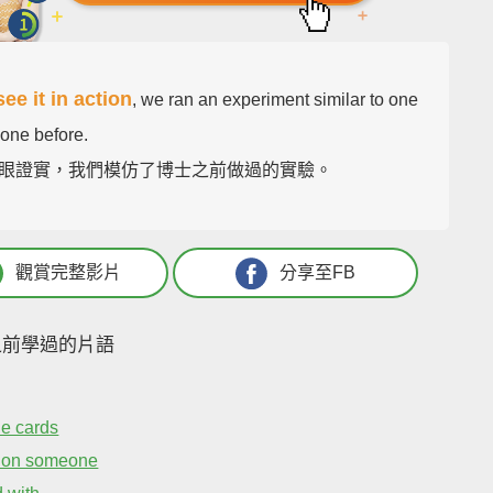
see it in action
, we ran an experiment similar to one
done before.
眼證實，我們模仿了博士之前做過的實驗。
觀賞完整影片
分享至FB
之前學過的片語
he cards
 on someone