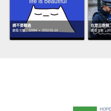
請不要難過
在眾目睽睽
觀看次數：32994 • 2022-01-14
觀看次數：26551
HOPE