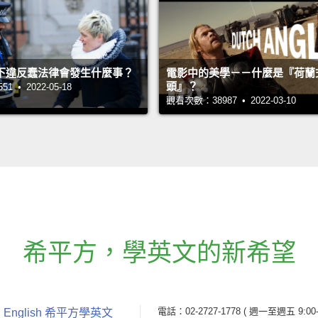
下違反蠢法律會發生什麼事？
電影中的美學－－什麼是『荷蘭
頭』？
 • 2022-05-18
觀看次數：38987 • 2022-03-10
希平方
，
學英文的新希望
電話：02-2727-1778
( 週一至週五 9:00-
 English 希平方學英文