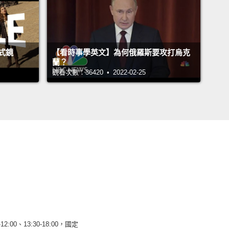
式鏡
【看時事學英文】為何俄羅斯要攻打烏克
蘭？
觀看次數：36420 • 2022-02-25
12:00、13:30-18:00，國定