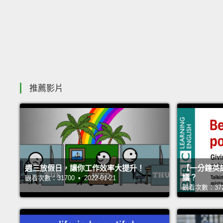
推薦影片
週三放假日，讓你工作效率大提升！
【一分鐘英
議？
觀看次數：31700 • 2022-01-21
觀看次數：37264