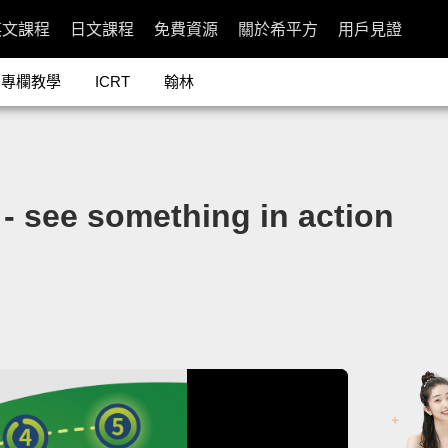
英文課程
日文課程
免費資源
關於希平方
用戶見證
專欄教學
ICRT
翰林
 something in action