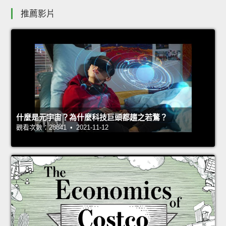
推薦影片
什麼是元宇宙？為什麼科技巨頭都趨之若鶩？
觀看次數：28841 • 2021-11-12