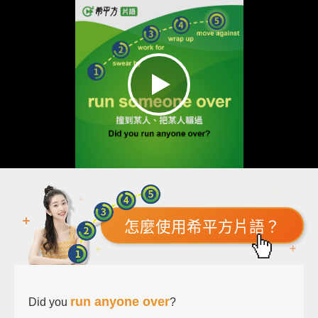
怎麼使用希平方片語？
run anyone over
Did you
?