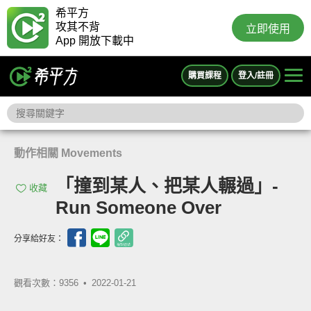
希平方
攻其不背
立即使用
App 開放下載中
購買課程
登入/註冊
動作相關 Movements
「撞到某人、把某人輾過」-
收藏
Run Someone Over
分享給好友：
觀看次數：9356 •
2022-01-21