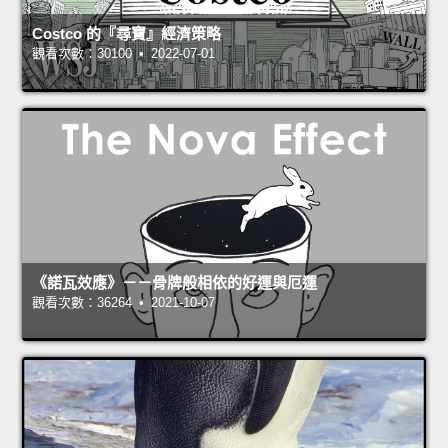
Costco 的『尋寶』經濟策略
觀看次數：30100 • 2022-07-01
《諾瓦效應》－－骨牌般相依的好運與厄運
觀看次數：36264 • 2021-10-07