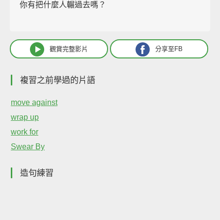
你有把什麼人輾過去嗎？
觀賞完整影片
分享至FB
複習之前學過的片語
move against
wrap up
work for
Swear By
造句練習