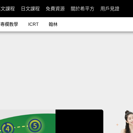
英文課程
日文課程
免費資源
關於希平方
用戶見證
專欄教學
ICRT
翰林