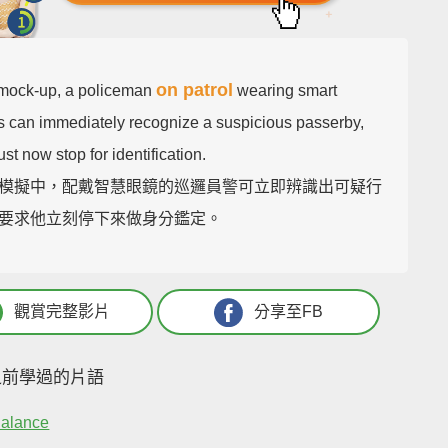
on patrol
s mock-up, a policeman
wearing smart
s can immediately recognize a suspicious passerby,
t now stop for identification.
模擬中，配戴智慧眼鏡的巡邏員警可立即辨識出可疑行
要求他立刻停下來做身分鑑定。
觀賞完整影片
分享至FB
之前學過的片語
Balance