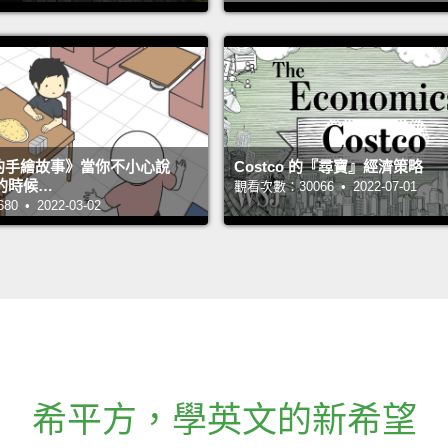
s 的手繪故事》當你不小心說
Costco 的『尋寶』經濟策略
的時候…
觀看次數：30066 • 2022-07-01
 • 2022-03-02
希平方
，
學英文的新希望