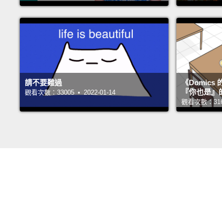
請不要難過
《Domic
『你也是』
觀看次數：33005 • 2022-01-14
觀看次數：31680