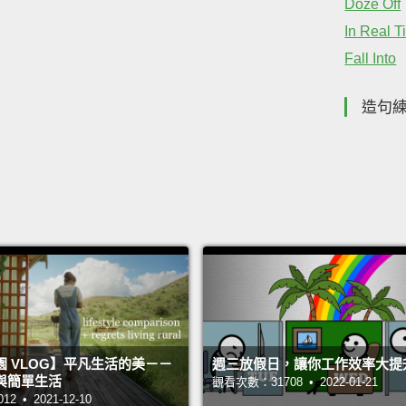
Doze Off
In Real T
Fall Into
造句
 VLOG】平凡生活的美－－
週三放假日，讓你工作效率大提
與簡單生活
觀看次數：31708 • 2022-01-21
 • 2021-12-10