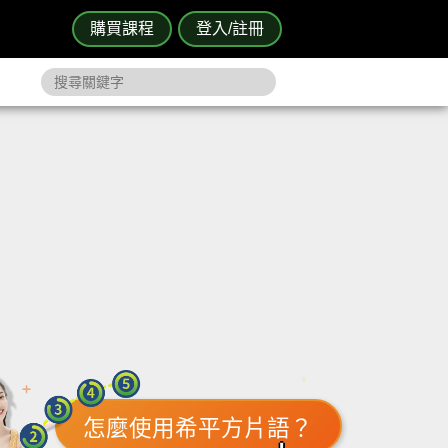
購買課程
登入/註冊
怎麼使用希平方片語？