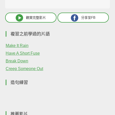
觀賞完整影片
分享至FB
複習之前學過的片語
Make It Rain
Have A Short Fuse
Break Down
Creep Someone Out
造句練習
推薦影片