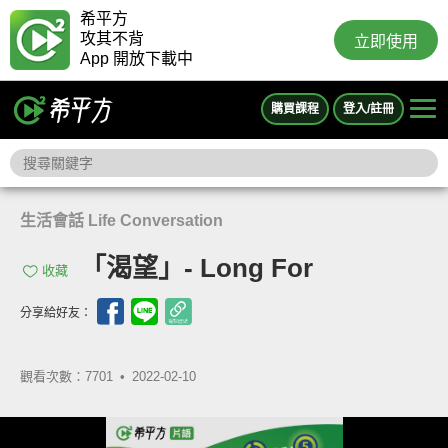
希平方
攻其不背
立即使用
App 開放下載中
購買課程
登入/註冊
生活會話 Life Conversation
「渴望」- Long For
收藏
分享給好友：
觀看次數：7701 •
2022-02-10