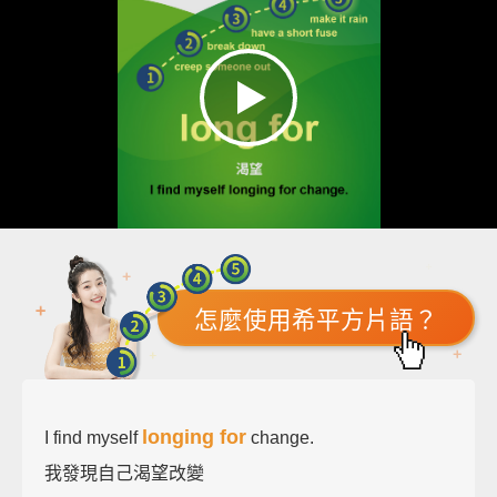
怎麼使用希平方片語？
longing for
I find myself
change.
我發現自己渴望改變