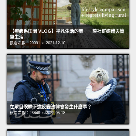
【療癒系田園 VLOG】平凡生活的美－－談社群媒體與簡
單生活
觀看次數：29991 • 2021-12-10
在眾目睽睽下違反蠢法律會發生什麼事？
觀看次數：26540 • 2022-05-18