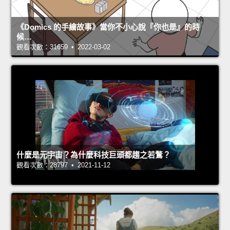
《Domics 的手繪故事》當你不小心說『你也是』的時
候…
觀看次數：31659 • 2022-03-02
什麼是元宇宙？為什麼科技巨頭都趨之若鶩？
觀看次數：28797 • 2021-11-12