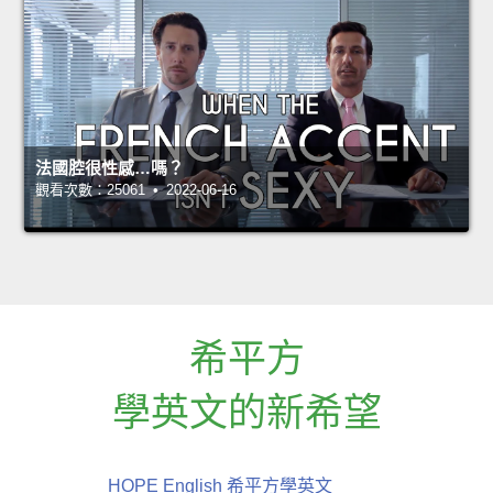
法國腔很性感…嗎？
觀看次數：25061 • 2022-06-16
希平方
學英文的新希望
HOPE English 希平方學英文