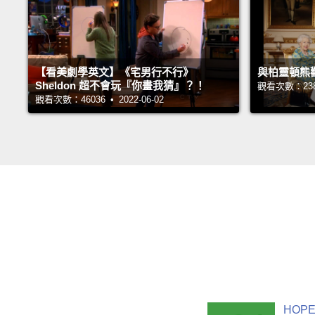
【看美劇學英文】《宅男行不行》
與柏靈頓熊
Sheldon 超不會玩『你畫我猜』？！
觀看次數：23854
觀看次數：46036 • 2022-06-02
HOPE