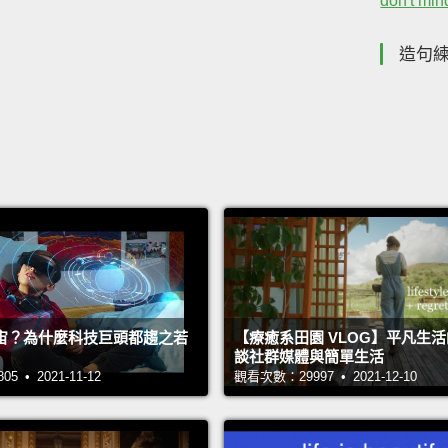
don't mi
造句
宙？為什麼科技巨頭都趨之若
【療癒系田園 VLOG】平凡生
談社群媒體與簡單生活
 • 2021-11-12
觀看次數：29997 • 2021-12-10