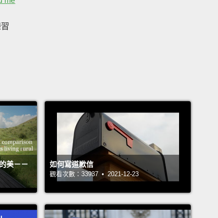
nd me
練習
活的美－－
如何寫道歉信
觀看次數：33937 • 2021-12-23