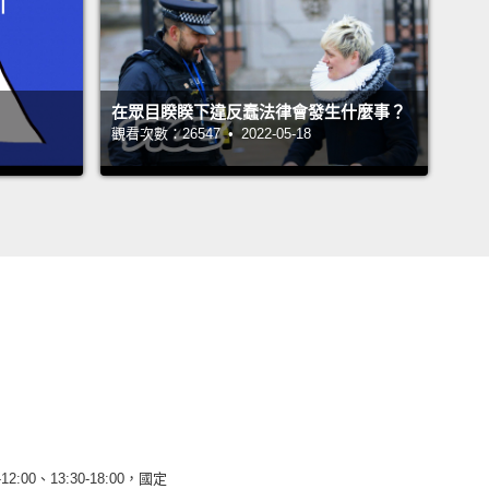
在眾目睽睽下違反蠢法律會發生什麼事？
觀看次數：26547 • 2022-05-18
12:00、13:30-18:00，國定