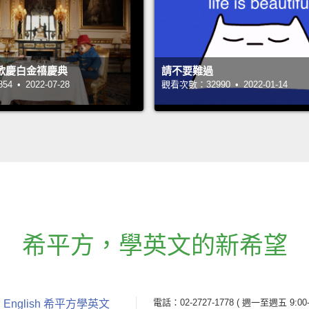
歡慶白金禧慶典
請不要難過
 • 2022-07-28
觀看次數：32990 • 2022-01-14
希平方
，
學英文的新希望
電話：02-2727-1778
( 週一至週五 9:00-
 English 希平方學英文