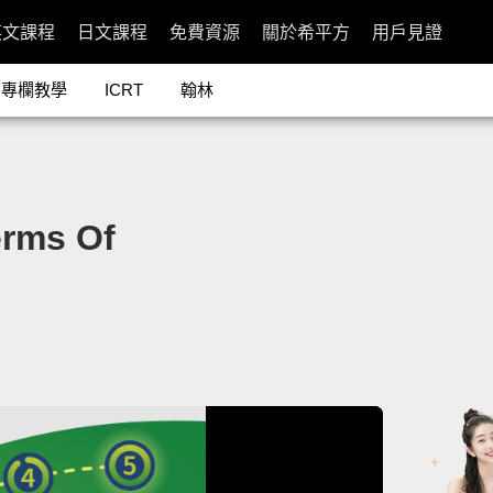
英文課程
日文課程
免費資源
關於希平方
用戶見證
專欄教學
ICRT
翰林
ms Of