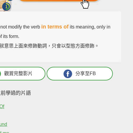
in terms of
 not modify the verb
its meaning, only in
f its form.
就意思上面來修飾動詞，只會以型態方面修飾。
觀賞完整影片
分享至FB
之前學過的片語
Of
und