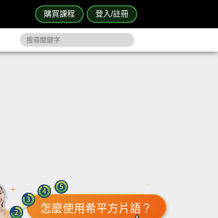
購買課程
登入/註冊
怎麼使用希平方片語？