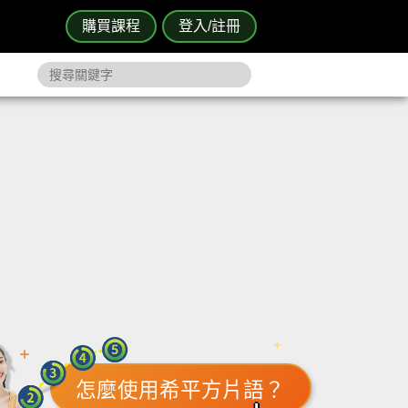
購買課程
登入/註冊
怎麼使用希平方片語？