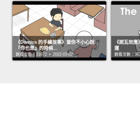
《Domics 的手繪故事》當你不小心說
《諾瓦效應
『你也是』的時候…
運
觀看次數：31672 • 2022-03-02
觀看次數：36243