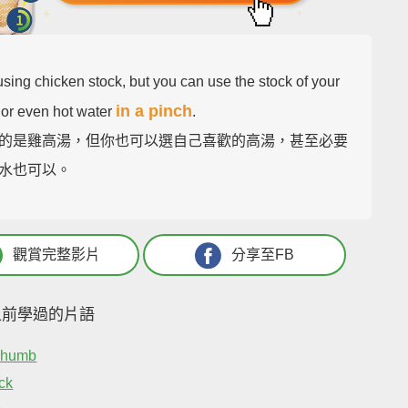
sing chicken stock, but you can use the stock of your
in a pinch
 or even hot water
.
的是雞高湯，但你也可以選自己喜歡的高湯，甚至必要
水也可以。
觀賞完整影片
分享至FB
之前學過的片語
Thumb
ck