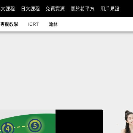
英文課程
日文課程
免費資源
關於希平方
用戶見證
專欄教學
ICRT
翰林