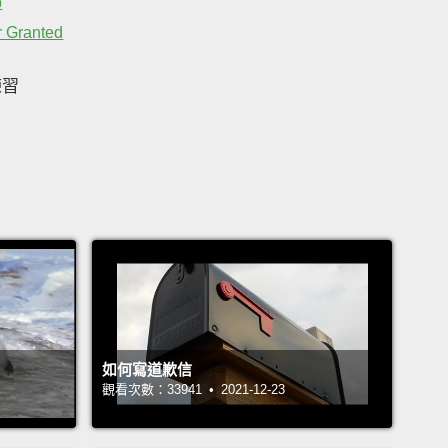
p
r Granted
練習
如何寫道歉信
觀看次數：33941 • 2021-12-23