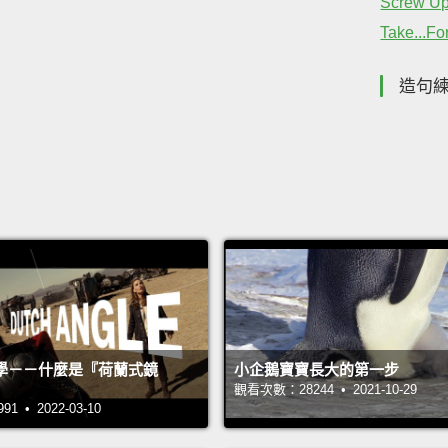
Screw U
Take...Fo
造句
學－－什麼是『荷蘭式鏡
小企鵝寶寶長大的第一步
觀看次數：28244 • 2021-10-29
 • 2022-03-10