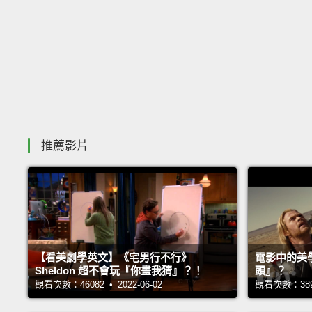
推薦影片
【看美劇學英文】《宅男行不行》
電影中的美
Sheldon 超不會玩『你畫我猜』？！
頭』？
觀看次數：46082 • 2022-06-02
觀看次數：38991