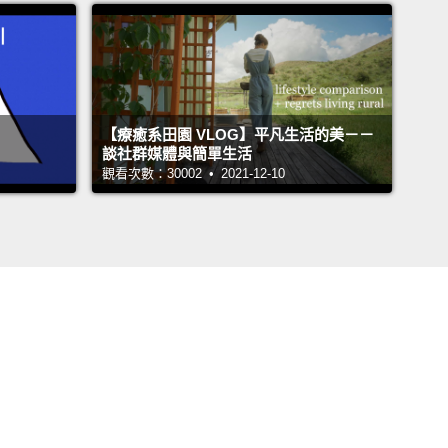
【療癒系田園 VLOG】平凡生活的美－－
談社群媒體與簡單生活
觀看次數：30002 • 2021-12-10