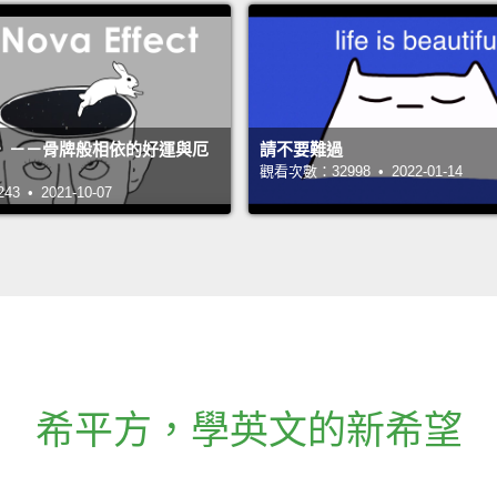
》－－骨牌般相依的好運與厄
請不要難過
觀看次數：32998 • 2022-01-14
 • 2021-10-07
希平方
，
學英文的新希望