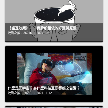
《諾瓦效應》－－骨牌般相依的好運與厄運
觀看次數：36216 • 2021-10-07
什麼是元宇宙？為什麼科技巨頭都趨之若鶩？
觀看次數：28791 • 2021-11-12