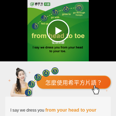
怎麼使用希平方片語？
from your head to your
I say we dress you