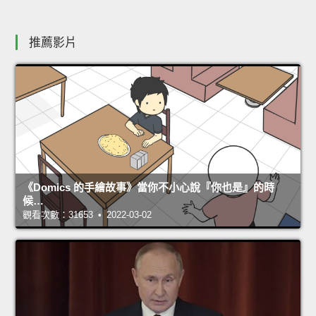
推薦影片
《Domics 的手繪故事》當你不小心說『你也是』的時
候…
觀看次數：31653 • 2022-03-02