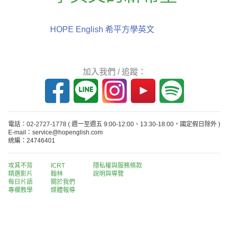
HOPE English 希平方學英文
加入我們 / 追蹤：
電話：02-2727-1778
( 週一至週五 9:00-12:00、13:30-18:00，國定假日除外 )
E-mail：service@hopenglish.com
統編：24746401
攻其不背
ICRT
隱私權與服務條款
精選影片
翰林
說明與導覽
每日片語
關於我們
專欄教學
媒體報導
版權所有 © 2013-2026 希平方科技股份有限公司 All Rights Reserved.