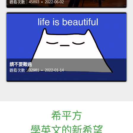
觀看次數：45893 • 2022-06-02
請不要難過
觀看次數：32981 • 2022-01-14
希平方
學英文的新希望