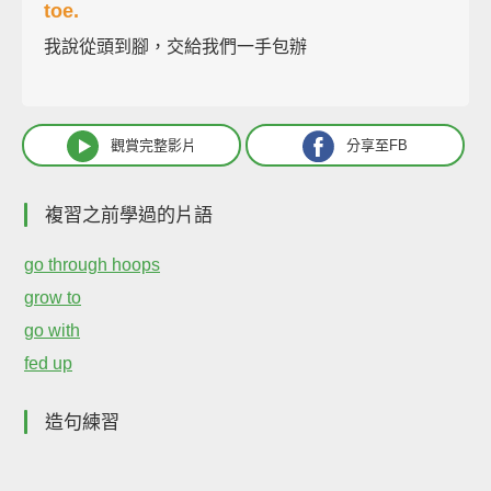
toe.
我說從頭到腳，交給我們一手包辦
觀賞完整影片
分享至FB
複習之前學過的片語
go through hoops
grow to
go with
fed up
造句練習