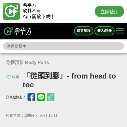
希平方
攻其不背
立即使用
App 開放下載中
購買課程
登入/註冊
身體部位 Body Parts
「從頭到腳」- from head to
收藏
toe
分享給好友：
觀看次數：12964 •
2021-12-11