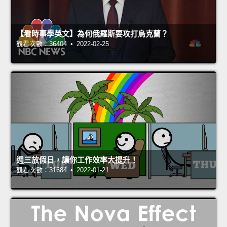
【看時事學英文】為何俄羅斯要攻打烏克蘭？
觀看次數：36404 • 2022-02-25
週三放假日，讓你工作效率大提升！
觀看次數：31684 • 2022-01-21