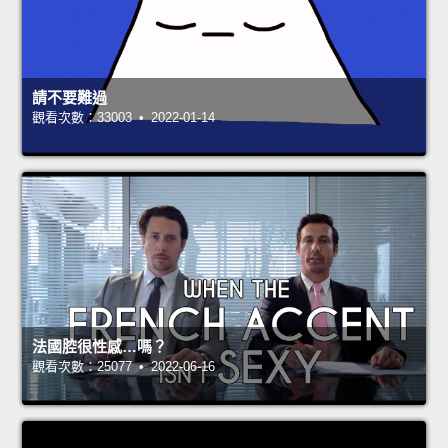
請不要難過
觀看次數：33003 • 2022-01-14
法國腔很性感…嗎？
觀看次數：25077 • 2022-06-16