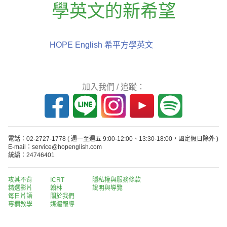
學英文的新希望
HOPE English 希平方學英文
加入我們 / 追蹤：
電話：02-2727-1778
( 週一至週五 9:00-12:00、13:30-18:00，國定假日除外 )
E-mail：service@hopenglish.com
統編：24746401
攻其不背
ICRT
隱私權與服務條款
精選影片
翰林
說明與導覽
每日片語
關於我們
專欄教學
媒體報導