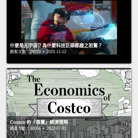
什麼是元宇宙？為什麼科技巨頭都趨之若鶩？
觀看次數：28819 • 2021-11-12
Costco 的『尋寶』經濟策略
觀看次數：30066 • 2022-07-01