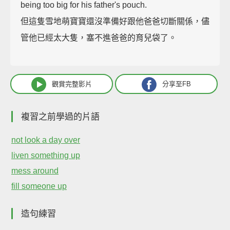
being too big for his father's pouch.
但這隻雪地萌寶寶還沒準備好跟他爸爸切斷關係，儘
管他已經太大隻，塞不進爸爸的育兒袋了。
觀賞完整影片
分享至FB
複習之前學過的片語
not look a day over
liven something up
mess around
fill someone up
造句練習