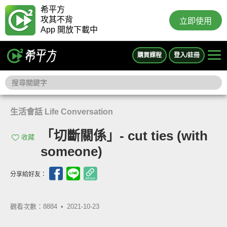
希平方
攻其不背
立即使用
App 開放下載中
購買課程
登入/註冊
生活會話 Life Conversation
「切斷關係」- cut ties (with
收藏
someone)
分享給好友：
觀看次數：8884 •
2021-10-23