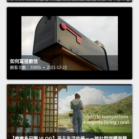
如何寫道歉信
觀看次數：33955 • 2021-12-23
【療癒系田園 VLOG】平凡生活的美－－談社群媒體與簡